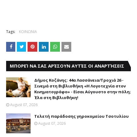
Tags:
ΚΟΙΝΩΝΙΑ
ΜΠΟΡΕΊ ΝΑ ΣΑΣ ΑΡΈΣΟΥΝ ΑΥΤΈΣ ΟΙ ΑΝΑΡΤΉΣΕΙΣ
Δήμος Κοζάνης: 44α Λασσάνεια/Τροχιά 26 -
Σινεμά στη Βιβλιοθήκη «Η Λογοτεχνία στον
Κινηματογράφο» - Είσαι Αύγουστο στην πόλη;
Έλα στη Βιβλιοθήκη!
August 07, 2026
Τελετή παράδοσης γηροκομείου Τσοτυλίου
August 07, 2026