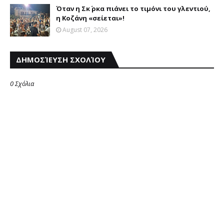
Όταν η Σκ΄ ρκα πιάνει το τιμόνι του γλεντιού,
η Κοζάνη «σείεται»!
August 07, 2026
ΔΗΜΟΣΊΕΥΣΗ ΣΧΟΛΊΟΥ
0 Σχόλια