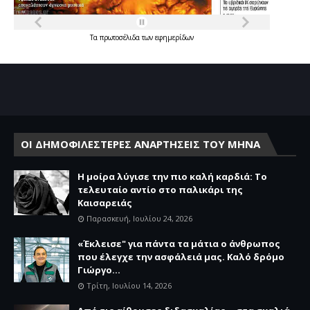
Τα
πρωτοσέλιδα
των
εφημερίδων
ΟΙ ΔΗΜΟΦΙΛΕΣΤΕΡΕΣ ΑΝΑΡΤΗΣΕΙΣ ΤΟΥ ΜΗΝΑ
Η μοίρα λύγισε την πιο καλή καρδιά: Το
τελευταίο αντίο στο παλικάρι της
Καισαρειάς
Παρασκευή, Ιουλίου 24, 2026
«Έκλεισε" για πάντα τα μάτια ο άνθρωπος
που έλεγχε την ασφάλειά μας. Καλό δρόμο
Γιώργο...
Τρίτη, Ιουλίου 14, 2026