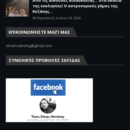
Από τις αίθουσες διδασκαλίας… στα σκαλιά
της εκκλησίας! Ο αστρονομικός γάμος της
Κοζάνης...
Παρασκευή, Ιουλίου 24, 2026
ΕΠΙΚΟΙΝΩΝΉΣΤΕ ΜΑΖΊ ΜΑΣ
email:sakisteg@gmail.com
ΣΥΝΟΛΙΚΈΣ ΠΡΟΒΟΛΈΣ ΣΕΛΊΔΑΣ