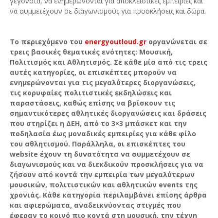
γεγονότα, να ενημερώνονται για αποκλειστικές εμπειρίες και
να συμμετέχουν σε διαγωνισμούς για προσκλήσεις και δώρα.
Το περιεχόμενο του
energyoutloud.gr
οργανώνεται σε
τρεις βασικές θεματικές ενότητες: Μουσική,
Πολιτισμός και Αθλητισμός. Σε κάθε μία από τις τρεις
αυτές κατηγορίες, οι επισκέπτες μπορούν να
ενημερώνονται για τις μεγαλύτερες διοργανώσεις,
τις κορυφαίες πολιτιστικές εκδηλώσεις και
παραστάσεις, καθώς επίσης να βρίσκουν τις
σημαντικότερες αθλητικές διοργανώσεις και δράσεις
που στηρίζει η ΔΕΗ, από το 3×3 μπάσκετ και την
ποδηλασία έως μοναδικές εμπειρίες για κάθε φίλο
του αθλητισμού. Παράλληλα, οι επισκέπτες του
website έχουν τη δυνατότητα να συμμετέχουν σε
διαγωνισμούς και να διεκδικούν προσκλήσεις για να
ζήσουν από κοντά την εμπειρία των μεγαλύτερων
μουσικών, πολιτιστικών και αθλητικών events της
χρονιάς. Κάθε κατηγορία περιλαμβάνει επίσης άρθρα
και αφιερώματα, αναδεικνύοντας στιγμές που
έφεραν το κοινό πιο κοντά στη μουσική, την τέχνη