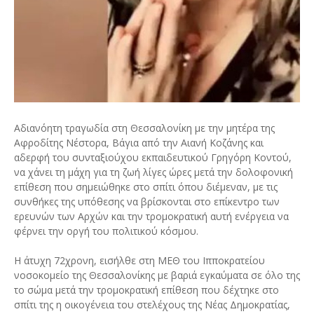
Αδιανόητη τραγωδία στη Θεσσαλονίκη με την μητέρα της
Αφροδίτης Νέστορα, Βάγια από την Αιανή Κοζάνης και
αδερφή του συνταξιούχου εκπαιδευτικού Γρηγόρη Κοντού,
να χάνει τη μάχη για τη ζωή λίγες ώρες μετά την δολοφονική
επίθεση που σημειώθηκε στο σπίτι όπου διέμεναν, με τις
συνθήκες της υπόθεσης να βρίσκονται στο επίκεντρο των
ερευνών των Αρχών και την τρομοκρατική αυτή ενέργεια να
φέρνει την οργή του πολιτικού κόσμου.
Η άτυχη 72χρονη, εισήλθε στη ΜΕΘ του Ιπποκρατείου
νοσοκομείο της Θεσσαλονίκης με βαριά εγκαύματα σε όλο της
το σώμα μετά την τρομοκρατική επίθεση που δέχτηκε στο
σπίτι της η οικογένεια του στελέχους της Νέας Δημοκρατίας,