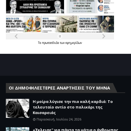
Τα
πρωτοσέλιδα
των
εφημερίδων
ΟΙ ΔΗΜΟΦΙΛΕΣΤΕΡΕΣ ΑΝΑΡΤΗΣΕΙΣ ΤΟΥ ΜΗΝΑ
Η μοίρα λύγισε την πιο καλή καρδιά: Το
τελευταίο αντίο στο παλικάρι της
Καισαρειάς
Παρασκευή, Ιουλίου 24, 2026
«Έκλεισε" για πάντα τα μάτια ο άνθρωπος