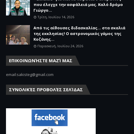
που έλεγχε την ασφάλειά μας. Καλό δρόμο
Γιώργο...
Τρίτη, Ιουλίου 14, 2026
Από τις αίθουσες διδασκαλίας… στα σκαλιά
της εκκλησίας! Ο αστρονομικός γάμος της
Κοζάνης...
Παρασκευή, Ιουλίου 24, 2026
ΕΠΙΚΟΙΝΩΝΉΣΤΕ ΜΑΖΊ ΜΑΣ
email:sakisteg@gmail.com
ΣΥΝΟΛΙΚΈΣ ΠΡΟΒΟΛΈΣ ΣΕΛΊΔΑΣ