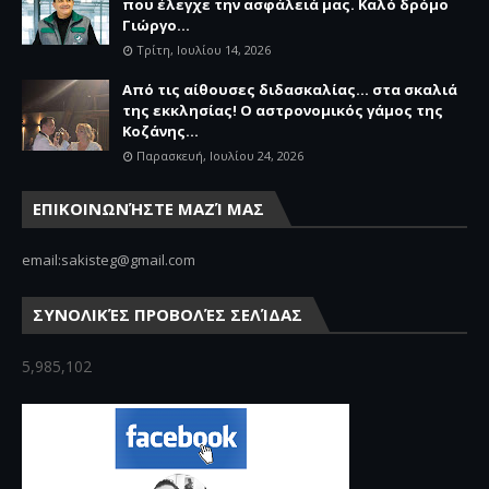
που έλεγχε την ασφάλειά μας. Καλό δρόμο
Γιώργο...
Τρίτη, Ιουλίου 14, 2026
Από τις αίθουσες διδασκαλίας… στα σκαλιά
της εκκλησίας! Ο αστρονομικός γάμος της
Κοζάνης...
Παρασκευή, Ιουλίου 24, 2026
ΕΠΙΚΟΙΝΩΝΉΣΤΕ ΜΑΖΊ ΜΑΣ
email:sakisteg@gmail.com
ΣΥΝΟΛΙΚΈΣ ΠΡΟΒΟΛΈΣ ΣΕΛΊΔΑΣ
5,985,102