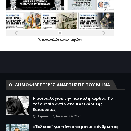
Τα
πρωτοσέλιδα
των
εφημερίδων
ΟΙ ΔΗΜΟΦΙΛΕΣΤΕΡΕΣ ΑΝΑΡΤΗΣΕΙΣ ΤΟΥ ΜΗΝΑ
Η μοίρα λύγισε την πιο καλή καρδιά: Το
τελευταίο αντίο στο παλικάρι της
Καισαρειάς
Παρασκευή, Ιουλίου 24, 2026
«Έκλεισε" για πάντα τα μάτια ο άνθρωπος