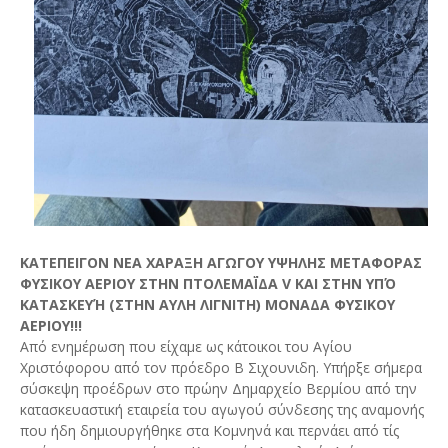
ΚΑΤΕΠΕΙΓΟΝ ΝΕΑ ΧΑΡΑΞΗ ΑΓΩΓΟΥ ΥΨΗΛΗΣ ΜΕΤΑΦΟΡΑΣ
ΦΥΣΙΚΟΥ ΑΕΡΙΟΥ ΣΤΗΝ ΠΤΟΛΕΜΑΪ́ΔΑ V ΚΑΙ ΣΤΗΝ ΥΠΌ
ΚΑΤΑΣΚΕΥΉ (ΣΤΗΝ ΑΥΛΗ ΛΙΓΝΙΤΗ) ΜΟΝΑΔΑ ΦΥΣΙΚΟΥ
ΑΕΡΙΟΥ!!!
Από ενημέρωση που είχαμε ως κάτοικοι του Αγίου
Χριστόφορου από τον πρόεδρο Β Σιχουνιδη. Υπήρξε σήμερα
σύσκεψη προέδρων στο πρώην Δημαρχείο Βερμίου από την
κατασκευαστική εταιρεία του αγωγού σύνδεσης της αναμονής
που ήδη δημιουργήθηκε στα Κομνηνά και περνάει από τίς