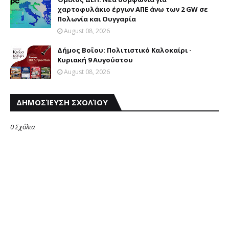
χαρτοφυλάκιο έργων ΑΠΕ άνω των 2 GW σε
Πολωνία και Ουγγαρία
August 08, 2026
Δήμος Βοΐου: Πολιτιστικό Καλοκαίρι -
Κυριακή 9 Αυγούστου
August 08, 2026
ΔΗΜΟΣΊΕΥΣΗ ΣΧΟΛΊΟΥ
0 Σχόλια