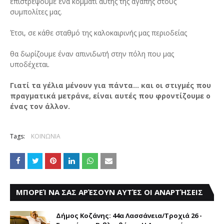
επιστρέψουμε ένα κομμάτι αυτής της αγάπης στους
συμπολίτες μας.
Έτσι, σε κάθε σταθμό της καλοκαιρινής μας περιοδείας
θα δωρίζουμε έναν απινιδωτή στην πόλη που μας
υποδέχεται.
Γιατί τα γέλια μένουν για πάντα… και οι στιγμές που
πραγματικά μετράνε, είναι αυτές που φροντίζουμε ο
ένας τον άλλον.
Tags:
ΚΟΙΝΩΝΙΑ
ΜΠΟΡΕΊ ΝΑ ΣΑΣ ΑΡΈΣΟΥΝ ΑΥΤΈΣ ΟΙ ΑΝΑΡΤΉΣΕΙΣ
Δήμος Κοζάνης: 44α Λασσάνεια/Τροχιά 26 -