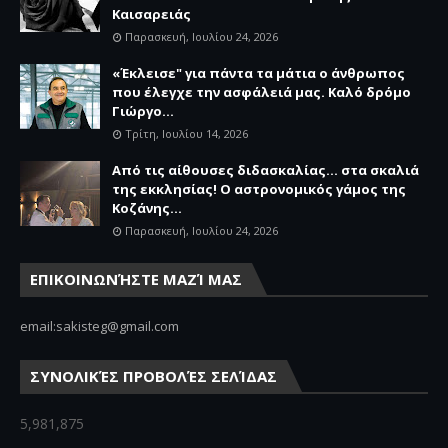
Καισαρειάς
Παρασκευή, Ιουλίου 24, 2026
«Έκλεισε" για πάντα τα μάτια ο άνθρωπος
που έλεγχε την ασφάλειά μας. Καλό δρόμο
Γιώργο...
Τρίτη, Ιουλίου 14, 2026
Από τις αίθουσες διδασκαλίας… στα σκαλιά
της εκκλησίας! Ο αστρονομικός γάμος της
Κοζάνης...
Παρασκευή, Ιουλίου 24, 2026
ΕΠΙΚΟΙΝΩΝΉΣΤΕ ΜΑΖΊ ΜΑΣ
email:sakisteg@gmail.com
ΣΥΝΟΛΙΚΈΣ ΠΡΟΒΟΛΈΣ ΣΕΛΊΔΑΣ
5,981,875