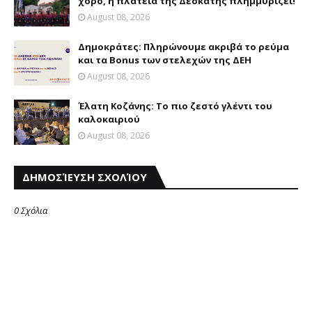
χορό, η πλατεία της Δεσκάτης πλημμυρίζει!
August 08, 2026
Δημοκράτες: Πληρώνουμε ακριβά το ρεύμα
και τα Bonus των στελεχών της ΔΕΗ
August 08, 2026
Έλατη Κοζάνης: Το πιο ζεστό γλέντι του
καλοκαιριού
August 08, 2026
ΔΗΜΟΣΊΕΥΣΗ ΣΧΟΛΊΟΥ
0 Σχόλια