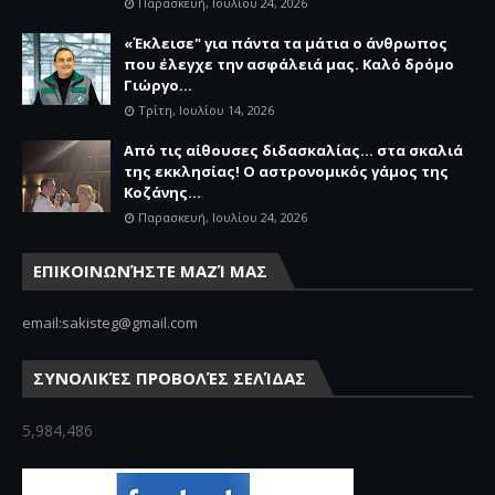
Παρασκευή, Ιουλίου 24, 2026
«Έκλεισε" για πάντα τα μάτια ο άνθρωπος
που έλεγχε την ασφάλειά μας. Καλό δρόμο
Γιώργο...
Τρίτη, Ιουλίου 14, 2026
Από τις αίθουσες διδασκαλίας… στα σκαλιά
της εκκλησίας! Ο αστρονομικός γάμος της
Κοζάνης...
Παρασκευή, Ιουλίου 24, 2026
ΕΠΙΚΟΙΝΩΝΉΣΤΕ ΜΑΖΊ ΜΑΣ
email:sakisteg@gmail.com
ΣΥΝΟΛΙΚΈΣ ΠΡΟΒΟΛΈΣ ΣΕΛΊΔΑΣ
5,984,486