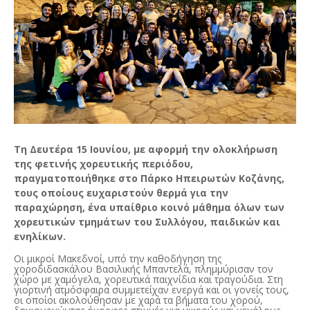
Τη Δευτέρα 15
Ιουνίου, με αφορμή την ολοκλήρωση
της φετινής χορευτικής περιόδου,
πραγματοποιήθηκε στο Πάρκο Ηπειρωτών Κοζάνης,
τους οποίους ευχαριστούν θερμά για την
παραχώρηση, ένα υπαίθριο κοινό μάθημα όλων των
χορευτικών τμημάτων του Συλλόγου, παιδικών και
ενηλίκων.
Οι μικροί Μακεδνοί, υπό την καθοδήγηση της
χοροδιδασκάλου Βασιλικής Μπαντελά, πλημμύρισαν τον
χώρο με χαμόγελα, χορευτικά παιχνίδια και τραγούδια. Στη
γιορτινή ατμόσφαιρα συμμετείχαν ενεργά και οι γονείς τους,
οι οποίοι ακολούθησαν με χαρά τα βήματα του χορού,