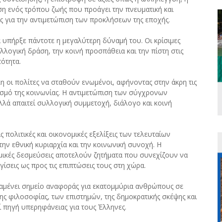
ση ενός τρόπου ζωής που προάγει την πνευματική και
 για την αντιμετώπιση των προκλήσεων της εποχής.
α υπήρξε πάντοτε η μεγαλύτερη δύναμή του. Οι κρίσιμες
λλογική δράση, την κοινή προσπάθεια και την πίστη στις
ότητα.
η οι πολίτες να σταθούν ενωμένοι, αφήνοντας στην άκρη τις
σμό της κοινωνίας. Η αντιμετώπιση των σύγχρονων
λλά απαιτεί συλλογική συμμετοχή, διάλογο και κοινή
 πολιτικές και οικονομικές εξελίξεις των τελευταίων
την εθνική κυριαρχία και την κοινωνική συνοχή. Η
ομικές δεσμεύσεις αποτελούν ζητήματα που συνεχίζουν να
σεις ως προς τις επιπτώσεις τους στη χώρα.
αραμένει σημείο αναφοράς για εκατομμύρια ανθρώπους σε
ς φιλοσοφίας, των επιστημών, της δημοκρατικής σκέψης και
ί πηγή υπερηφάνειας για τους Έλληνες.