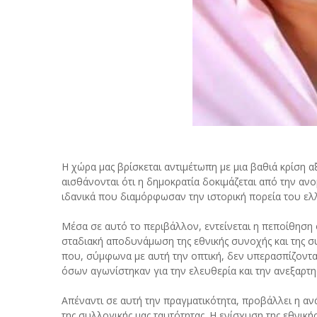
Η χώρα μας βρίσκεται αντιμέτωπη με μια βαθιά κρίση αξ
αισθάνονται ότι η δημοκρατία δοκιμάζεται από την αν
ιδανικά που διαμόρφωσαν την ιστορική πορεία του ελ
Μέσα σε αυτό το περιβάλλον, εντείνεται η πεποίθηση 
σταδιακή αποδυνάμωση της εθνικής συνοχής και της συ
που, σύμφωνα με αυτή την οπτική, δεν υπερασπίζοντα
όσων αγωνίστηκαν για την ελευθερία και την ανεξαρτησ
Απέναντι σε αυτή την πραγματικότητα, προβάλλει η α
της συλλογικής μας ταυτότητας. Η ενίσχυση της εθνική