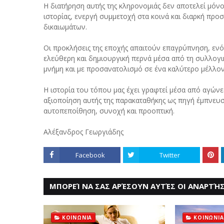
Η διατήρηση αυτής της κληρονομιάς δεν αποτελεί μόνο 
ιστορίας, ενεργή συμμετοχή στα κοινά και διαρκή πρ
δικαιωμάτων.
Οι προκλήσεις της εποχής απαιτούν επαγρύπνηση, ενότ
ελεύθερη και δημιουργική περνά μέσα από τη συλλογ
μνήμη και με προσανατολισμό σε ένα καλύτερο μέλλον γ
Η ιστορία του τόπου μας έχει γραφτεί μέσα από αγώνες
αξιοποίηση αυτής της παρακαταθήκης ως πηγή έμπνευσ
αυτοπεποίθηση, συνοχή και προοπτική.
Αλέξανδρος Γεωργιάδης
Facebook
Twitter
ΜΠΟΡΕΊ ΝΑ ΣΑΣ ΑΡΈΣΟΥΝ ΑΥΤΈΣ ΟΙ ΑΝΑΡΤΉΣ
ΚΟΙΝΩΝΙΑ
ΚΟΙΝΩΝΙΑ