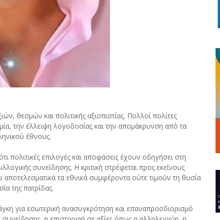
ιών, θεσμών και πολιτικής αξιοπιστίας. Πολλοί πολίτες
ομία, την έλλειψη λογοδοσίας και την απομάκρυνση από τα
ληνικού έθνους.
ότι πολιτικές επιλογές και αποφάσεις έχουν οδηγήσει στη
λλογικής συνείδησης. Η κριτική στρέφεται προς εκείνους
ι αποτελεσματικά τα εθνικά συμφέροντα ούτε τιμούν τη θυσία
ία της πατρίδας.
νάγκη για εσωτερική ανασυγκρότηση και επαναπροσδιορισμό
ς συνείδησης, η επιστροφή σε αξίες όπως η αλληλεγγύη, η