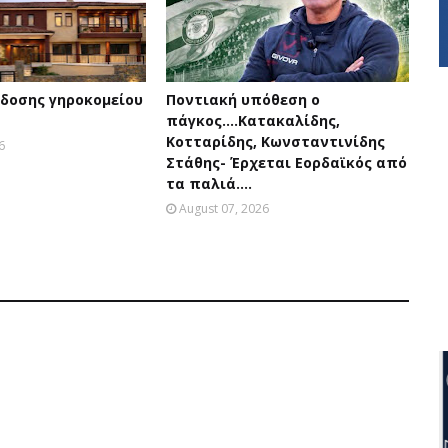
δοσης γηροκομείου
Ποντιακή υπόθεση ο
πάγκος....Κατακαλίδης,
Κοτταρίδης, Κωνσταντινίδης
6
Στάθης- Έρχεται Εορδαϊκός από
τα παλιά....
August 07, 2026