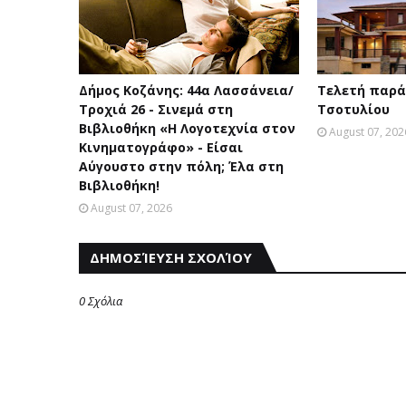
Δήμος Κοζάνης: 44α Λασσάνεια/
Τελετή παρά
Τροχιά 26 - Σινεμά στη
Τσοτυλίου
Βιβλιοθήκη «Η Λογοτεχνία στον
August 07, 202
Κινηματογράφο» - Είσαι
Αύγουστο στην πόλη; Έλα στη
Βιβλιοθήκη!
August 07, 2026
ΔΗΜΟΣΊΕΥΣΗ ΣΧΟΛΊΟΥ
0 Σχόλια