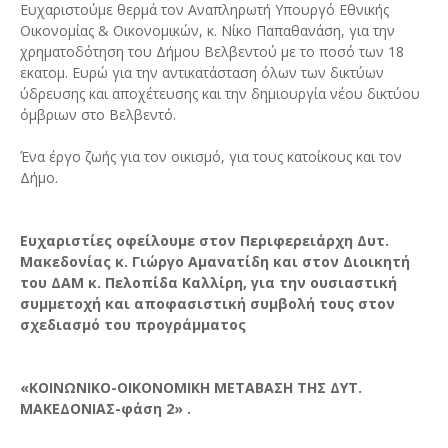
Ευχαριστούμε θερμά τον Αναπληρωτή Υπουργό Εθνικής
Οικονομίας & Οικονομικών, κ. Νίκο Παπαθανάση, για την
χρηματοδότηση του Δήμου Βελβεντού με το ποσό των 18
εκατομ. Ευρώ για την αντικατάσταση όλων των δικτύων
ύδρευσης και αποχέτευσης και την δημιουργία νέου δικτύου
όμβριων στο Βελβεντό.
Ένα έργο ζωής για τον οικισμό, για τους κατοίκους και τον
Δήμο.
Ευχαριστίες οφείλουμε στον Περιφερειάρχη Δυτ.
Μακεδονίας κ. Γιώργο Αμανατίδη και στον Διοικητή
του ΔΑΜ κ. Πελοπίδα Καλλίρη, για την ουσιαστική
συμμετοχή και αποφασιστική συμβολή τους στον
σχεδιασμό του προγράμματος
«ΚΟΙΝΩΝΙΚΟ-ΟΙΚΟΝΟΜΙΚΗ ΜΕΤΑΒΑΣΗ ΤΗΣ ΔΥΤ.
ΜΑΚΕΔΟΝΙΑΣ-φάση 2» .