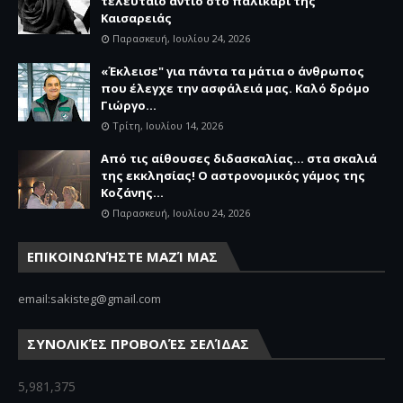
τελευταίο αντίο στο παλικάρι της
Καισαρειάς
Παρασκευή, Ιουλίου 24, 2026
«Έκλεισε" για πάντα τα μάτια ο άνθρωπος
που έλεγχε την ασφάλειά μας. Καλό δρόμο
Γιώργο...
Τρίτη, Ιουλίου 14, 2026
Από τις αίθουσες διδασκαλίας… στα σκαλιά
της εκκλησίας! Ο αστρονομικός γάμος της
Κοζάνης...
Παρασκευή, Ιουλίου 24, 2026
ΕΠΙΚΟΙΝΩΝΉΣΤΕ ΜΑΖΊ ΜΑΣ
email:sakisteg@gmail.com
ΣΥΝΟΛΙΚΈΣ ΠΡΟΒΟΛΈΣ ΣΕΛΊΔΑΣ
5,981,375