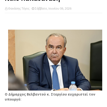
Θανάσης Τέγος
Σάββατο, Ιουνίου 06, 2026
Ο Δήμαρχος Βελβεντού κ. Στεργίου ευχαριστεί τον
υπουργό: