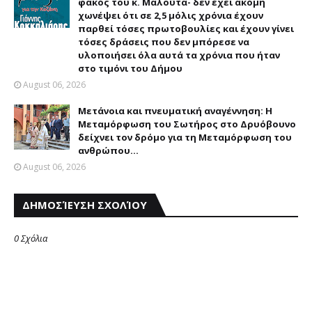
φακός του κ. Μαλούτα- δεν έχει ακόμη
χωνέψει ότι σε 2,5 μόλις χρόνια έχουν
παρθεί τόσες πρωτοβουλίες και έχουν γίνει
τόσες δράσεις που δεν μπόρεσε να
υλοποιήσει όλα αυτά τα χρόνια που ήταν
στο τιμόνι του Δήμου
August 06, 2026
Μετάνοια και πνευματική αναγέννηση: Η
Μεταμόρφωση του Σωτήρος στο Δρυόβουνο
δείχνει τον δρόμο για τη Μεταμόρφωση του
ανθρώπου...
August 06, 2026
ΔΗΜΟΣΊΕΥΣΗ ΣΧΟΛΊΟΥ
0 Σχόλια