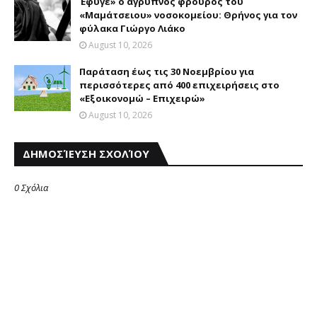
Έφυγε» ο άγρυπνος φρουρός του
«Μαμάτσειου» νοσοκομείου: Θρήνος για τον
φύλακα Γιώργο Λιάκο
August 10, 2026
Παράταση έως τις 30 Νοεμβρίου για
περισσότερες από 400 επιχειρήσεις στο
«Εξοικονομώ – Επιχειρώ»
August 10, 2026
ΔΗΜΟΣΊΕΥΣΗ ΣΧΟΛΊΟΥ
0 Σχόλια