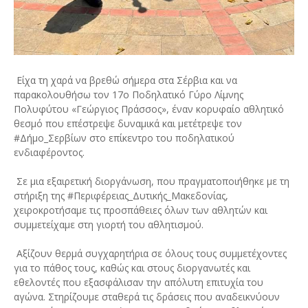
Είχα τη χαρά να βρεθώ σήμερα στα Σέρβια και να
παρακολουθήσω τον 17ο Ποδηλατικό Γύρο Λίμνης
Πολυφύτου «Γεώργιος Πράσσος», έναν κορυφαίο αθλητικό
θεσμό που επέστρεψε δυναμικά και μετέτρεψε τον
#Δήμο_Σερβίων στο επίκεντρο του ποδηλατικού
ενδιαφέροντος.
Σε μια εξαιρετική διοργάνωση, που πραγματοποιήθηκε με τη
στήριξη της #Περιφέρειας_Δυτικής_Μακεδονίας,
χειροκροτήσαμε τις προσπάθειες όλων των αθλητών και
συμμετείχαμε στη γιορτή του αθλητισμού.
Αξίζουν θερμά συγχαρητήρια σε όλους τους συμμετέχοντες
για το πάθος τους, καθώς και στους διοργανωτές και
εθελοντές που εξασφάλισαν την απόλυτη επιτυχία του
αγώνα. Στηρίζουμε σταθερά τις δράσεις που αναδεικνύουν