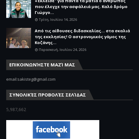
«Έκλεισε" για πάντα τα μάτια ο άνθρωπος
που έλεγχε την ασφάλειά μας. Καλό δρόμο
Γιώργο...
Τρίτη, Ιουλίου 14, 2026
Από τις αίθουσες διδασκαλίας… στα σκαλιά
της εκκλησίας! Ο αστρονομικός γάμος της
Κοζάνης...
Παρασκευή, Ιουλίου 24, 2026
ΕΠΙΚΟΙΝΩΝΉΣΤΕ ΜΑΖΊ ΜΑΣ
email:sakisteg@gmail.com
ΣΥΝΟΛΙΚΈΣ ΠΡΟΒΟΛΈΣ ΣΕΛΊΔΑΣ
5,987,662