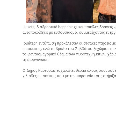
DJ sets, διαδραστικά happenings και ποικίλες δράσεις
ανταποκρίθηκε με ενθουσιασμό, συμμετέχοντας ενεργά
Ιδιαίτερη εντύπωση προκάλεσαν οι στατικές πτήσεις μ
επισκέπτες, ενώ το βράδυ του Σαββάτου ξεχώρισε η ε
το φαντασμαγορικό θέαμα των πυροτεχνημάτων, χάρισ
τη διοργάνωση.
Ο Δήμος Καστοριάς ευχαριστεί θερμά όλους όσοι συνέ
χιλιάδες επισκέπτες που με την παρουσία τους στήριξ