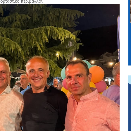
εορταστικό περιβάλλον.