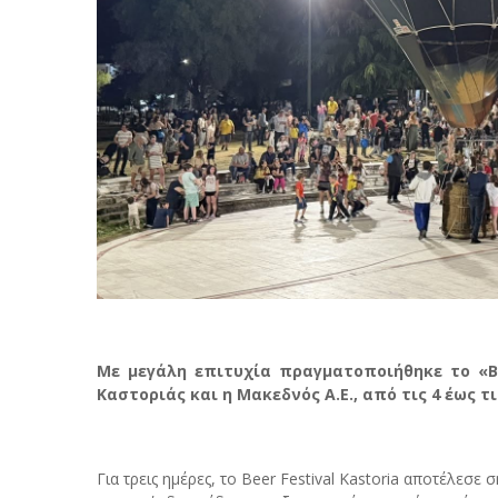
Με μεγάλη επιτυχία πραγματοποιήθηκε το «Be
Καστοριάς και η Μακεδνός Α.Ε., από τις 4 έως τ
Για τρεις ημέρες, το Beer Festival Kastoria αποτέλεσ