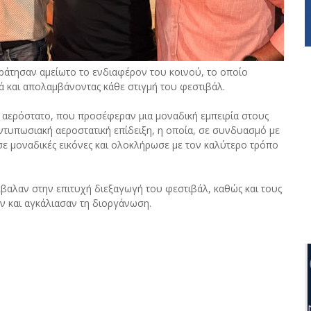
 κράτησαν αμείωτο το ενδιαφέρον του κοινού, το οποίο
 και απολαμβάνοντας κάθε στιγμή του φεστιβάλ.
ε αερόστατο, που προσέφεραν μια μοναδική εμπειρία στους
ντυπωσιακή αεροστατική επίδειξη, η οποία, σε συνδυασμό με
ε μοναδικές εικόνες και ολοκλήρωσε με τον καλύτερο τρόπο
βαλαν στην επιτυχή διεξαγωγή του φεστιβάλ, καθώς και τους
αν και αγκάλιασαν τη διοργάνωση.