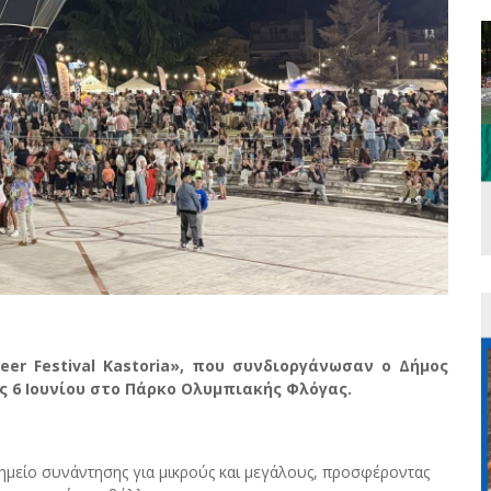
er Festival Kastoria», που συνδιοργάνωσαν ο Δήμος
ις 6 Ιουνίου στο Πάρκο Ολυμπιακής Φλόγας.
ε σημείο συνάντησης για μικρούς και μεγάλους, προσφέροντας