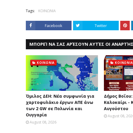
Tags:
ΚΟΙΝΩΝΙΑ
Facebook
Twitter
ΜΠΟΡΕΊ ΝΑ ΣΑΣ ΑΡΈΣΟΥΝ ΑΥΤΈΣ ΟΙ ΑΝΑΡΤΉΣ
ΚΟΙΝΩΝΙΑ
ΚΟΙΝΩΝΙΑ
Όμιλος ΔΕΗ: Νέα συμφωνία για
Δήμος Βοΐου:
χαρτοφυλάκιο έργων ΑΠΕ άνω
Καλοκαίρι - 
των 2 GW σε Πολωνία και
Αυγούστου
Ουγγαρία
August 08, 202
August 08, 2026