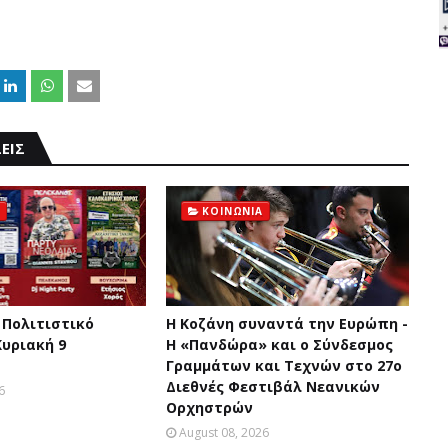
ΕΙΣ
ΚΟΙΝΩΝΙΑ
 Πολιτιστικό
Η Κοζάνη συναντά την Ευρώπη -
Κυριακή 9
Η «Πανδώρα» και ο Σύνδεσμος
Γραμμάτων και Τεχνών στο 27ο
Διεθνές Φεστιβάλ Νεανικών
6
Ορχηστρών
August 08, 2026