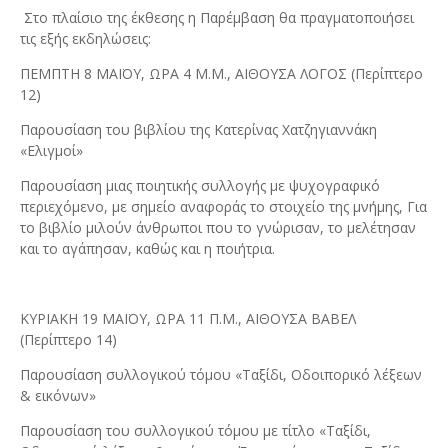
Στο πλαίσιο της έκθεσης η Παρέμβαση θα πραγματοποιήσει
τις εξής εκδηλώσεις:
ΠΕΜΠΤΗ 8 ΜΑΪΟΥ, ΩΡΑ 4 Μ.Μ., ΑΙΘΟΥΣΑ ΛΟΓΟΣ (Περίπτερο
12)
Παρουσίαση του βιβλίου της Κατερίνας Χατζηγιαννάκη
«Ελιγμοί»
Παρουσίαση μιας ποιητικής συλλογής με ψυχογραφικό
περιεχόμενο, με σημείο αναφοράς το στοιχείο της μνήμης, Για
το βιβλίο μιλούν άνθρωποι που το γνώρισαν, το μελέτησαν
και το αγάπησαν, καθώς και η ποιήτρια.
ΚΥΡΙΑΚΗ 19 ΜΑΪΟΥ, ΩΡΑ 11 Π.Μ., ΑΙΘΟΥΣΑ ΒΑΒΕΛ
(Περίπτερο 14)
Παρουσίαση συλλογικού τόμου «Ταξίδι, Οδοιπορικό λέξεων
& εικόνων»
Παρουσίαση του συλλογικού τόμου με τίτλο «Ταξίδι,