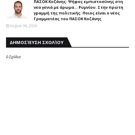
ΠΑΣΟΚ Κοζάνης: Ψήφος εμπιστοσύνης στη
νεα γενιά με άρωμα... Ρυμνίου. Στην πρώτη
γραμμή της πολιτικής: Ποιος είναι ο νέος
Γραμματέας του ΠΑΣΟΚ Κοζάνης
August 06, 2026
ΔΗΜΟΣΊΕΥΣΗ ΣΧΟΛΊΟΥ
0 Σχόλια