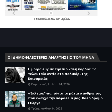
Τα
πρωτοσέλιδα
των
εφημερίδων
ΟΙ ΔΗΜΟΦΙΛΕΣΤΕΡΕΣ ΑΝΑΡΤΗΣΕΙΣ ΤΟΥ ΜΗΝΑ
Η μοίρα λύγισε την πιο καλή καρδιά: Το
τελευταίο αντίο στο παλικάρι της
Καισαρειάς
Παρασκευή, Ιουλίου 24, 2026
«Έκλεισε" για πάντα τα μάτια ο άνθρωπος
που έλεγχε την ασφάλειά μας. Καλό δρόμο
Γιώργο...
Τρίτη, Ιουλίου 14, 2026