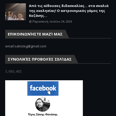
Από τις αίθουσες διδασκαλίας… στα σκαλιά
της εκκλησίας! Ο αστρονομικός γάμος της
Κοζάνης...
Παρασκευή, Ιουλίου 24, 2026
ΕΠΙΚΟΙΝΩΝΉΣΤΕ ΜΑΖΊ ΜΑΣ
email:sakisteg@gmail.com
ΣΥΝΟΛΙΚΈΣ ΠΡΟΒΟΛΈΣ ΣΕΛΊΔΑΣ
5,980,485