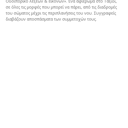
Οδοιπορικό λέξεων & εικόνων». Ένα αφιέρωμα στο Ταξίδι,
σε όλες τις μορφές που μπορεί να πάρει, από τις διαδρομές
του σώματος μέχρι τις περιπλανήσεις του νου. Συγγραφείς
διαβάζουν αποσπάσματα των συμμετοχών τους.