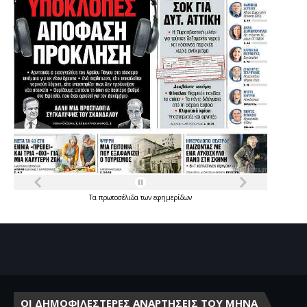
Τα
πρωτοσέλιδα
των
εφημερίδων
ΟΙ ΔΗΜΟΦΙΛΕΣΤΕΡΕΣ ΑΝΑΡΤΗΣΕΙΣ ΤΟΥ ΜΗΝΑ