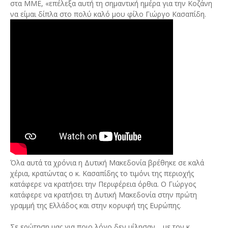
στα ΜΜΕ, «επέλεξα αυτή τη σημαντική ημέρα για την Κοζάνη
να είμαι δίπλα στο πολύ καλό μου φίλο Γιώργο Κασαπίδη.
Όλα αυτά τα χρόνια η Δυτική Μακεδονία βρέθηκε σε καλά
χέρια, κρατώντας ο κ. Κασαπίδης το τιμόνι της περιοχής
κατάφερε να κρατήσει την Περιφέρεια όρθια. Ο Γιώργος
κατάφερε να κρατήσει τη Δυτική Μακεδονία στην πρώτη
γραμμή της Ελλάδος και στην κορυφή της Ευρώπης.
Σε ερώτηση μας για ποιο λόγο δεν μίλησαν… με τον κ.