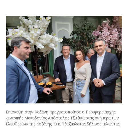
Επίσκεψη στην Κοζάνη πραγματοποίησε ο Περιφερειάρχης
κεντρικής Μακεδονίας Απόστολος Τζιτζικώστας ανήμερα των
Ελευθερίων της Κοζάνης. Ο κ. Τζιτζικώστας δήλωσε μιλώντας