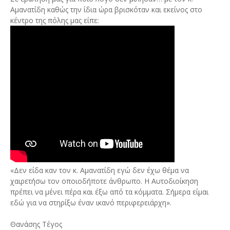
Αμανατίδη καθώς την ίδια ώρα βρισκόταν και εκείνος στο
κέντρο της πόλης μας είπε:
«Δεν είδα καν τον κ. Αμανατίδη εγώ δεν έχω θέμα να
χαιρετήσω τον οποιοδήποτε άνθρωπο. Η Αυτοδιοίκηση
πρέπει να μένει πέρα και έξω από τα κόμματα. Σήμερα είμαι
εδώ για να στηρίξω έναν ικανό περιφερειάρχη».
Θανάσης Τέγος