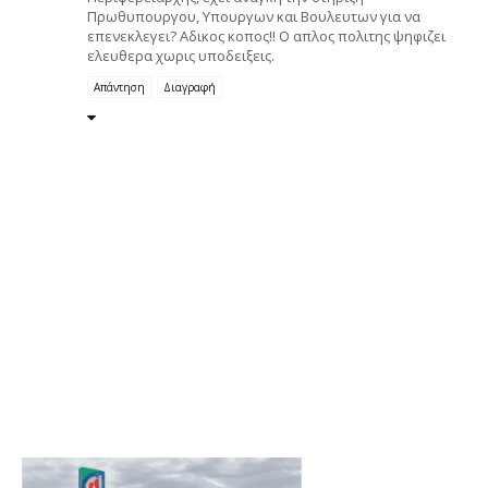
Πρωθυπουργου, Υπουργων και Βουλευτων για να
επενεκλεγει? Αδικος κοπος!! Ο απλος πολιτης ψηφιζει
ελευθερα χωρις υποδειξεις.
Απάντηση
Διαγραφή