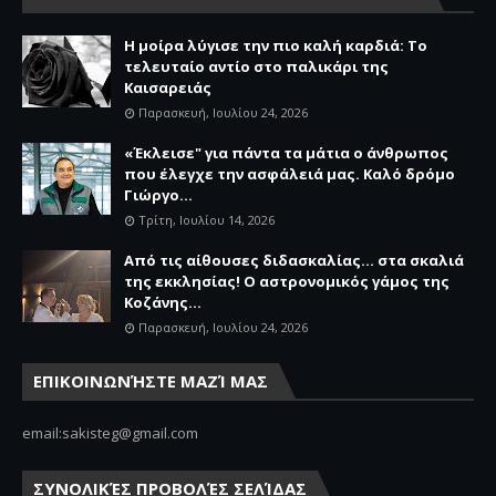
Η μοίρα λύγισε την πιο καλή καρδιά: Το
τελευταίο αντίο στο παλικάρι της
Καισαρειάς
Παρασκευή, Ιουλίου 24, 2026
«Έκλεισε" για πάντα τα μάτια ο άνθρωπος
που έλεγχε την ασφάλειά μας. Καλό δρόμο
Γιώργο...
Τρίτη, Ιουλίου 14, 2026
Από τις αίθουσες διδασκαλίας… στα σκαλιά
της εκκλησίας! Ο αστρονομικός γάμος της
Κοζάνης...
Παρασκευή, Ιουλίου 24, 2026
ΕΠΙΚΟΙΝΩΝΉΣΤΕ ΜΑΖΊ ΜΑΣ
email:sakisteg@gmail.com
ΣΥΝΟΛΙΚΈΣ ΠΡΟΒΟΛΈΣ ΣΕΛΊΔΑΣ