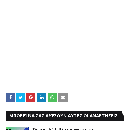
ΜΠΟΡΕΊ ΝΑ ΣΑΣ ΑΡΈΣΟΥΝ ΑΥΤΈΣ ΟΙ ΑΝΑΡΤΉΣΕΙΣ
Όμιλος ΔΕΗ: Νέα συμφωνία για