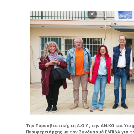
Την Πυροσβεστική, τη Δ.Ο.Υ , την ΑΝ.ΚΟ και Υ
Περιφερειάρχης με τον Συνδυασμό ΕΛΠΙΔΑ για τ