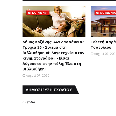
ΚΟΙΝΩΝΙΑ
ΚΟΙΝΩΝΙΑ
Δήμος Κοζάνης: 44α Λασσάνεια/
Τελετή παρά
Τροχιά 26 - Σινεμά στη
Τσοτυλίου
Βιβλιοθήκη «Η Λογοτεχνία στον
August 07, 202
Κινηματογράφο» - Είσαι
Αύγουστο στην πόλη; Έλα στη
Βιβλιοθήκη!
August 07, 2026
ΔΗΜΟΣΊΕΥΣΗ ΣΧΟΛΊΟΥ
0 Σχόλια