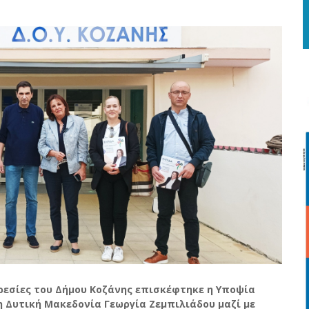
πηρεσίες του Δήμου Κοζάνης επισκέφτηκε η Υποψία
η Δυτική Μακεδονία Γεωργία Ζεμπιλιάδου μαζί με