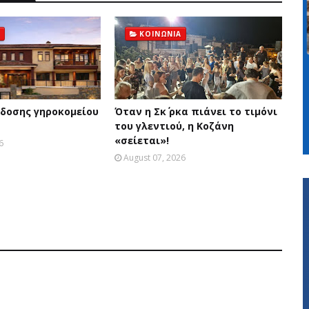
ΚΟΙΝΩΝΙΑ
δοσης γηροκομείου
Όταν η Σκ΄ ρκα πιάνει το τιμόνι
του γλεντιού, η Κοζάνη
«σείεται»!
6
August 07, 2026