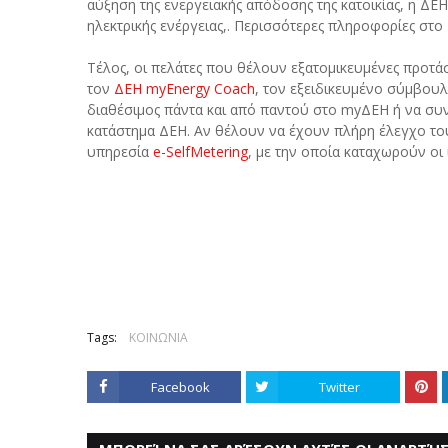
αύξηση της ενεργειακής απόδοσης της κατοικίας, η Δ
ηλεκτρικής ενέργειας,. Περισσότερες πληροφορίες στο
Τέλος, οι πελάτες που θέλουν εξατομικευμένες προτ
τον
ΔΕΗ myEnergy Coach
, τον εξειδικευμένο σύμβουλ
διαθέσιμος πάντα και από παντού στο myΔΕΗ ή να συ
κατάστημα ΔΕΗ. Αν θέλουν να έχουν πλήρη έλεγχο τ
υπηρεσία
e-SelfMetering
, με την οποία καταχωρούν οι 
Tags:
ΚΟΙΝΩΝΙΑ
Facebook
Twitter