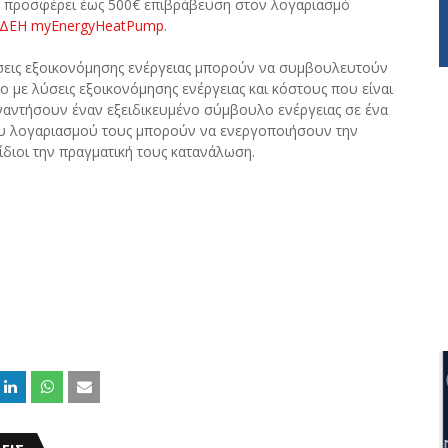
ΕΗ προσφέρει έως 500€ επιβράβευση στον λογαριασμό
ΔΕΗ myEnergyHeatPump
.
άσεις εξοικονόμησης ενέργειας μπορούν να συμβουλευτούν
ο με λύσεις εξοικονόμησης ενέργειας και κόστους που είναι
ναντήσουν έναν εξειδικευμένο σύμβουλο ενέργειας σε ένα
ου λογαριασμού τους μπορούν να ενεργοποιήσουν την
ίδιοι την πραγματική τους κατανάλωση.