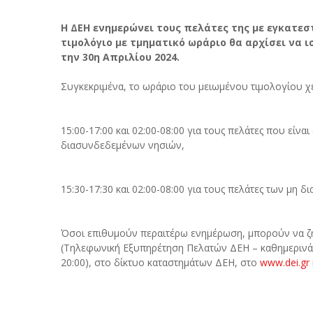
Η ΔΕΗ ενημερώνει τους πελάτες της με εγκατεσ
τιμολόγιο με τμηματικό ωράριο θα αρχίσει να ισ
την 30η Απριλίου 2024.
Συγκεκριμένα, το ωράριο του μειωμένου τιμολογίου χε
15:00-17:00 και 02:00-08:00 για τους πελάτες που είνα
διασυνδεδεμένων νησιών,
15:30-17:30 και 02:00-08:00 για τους πελάτες των μη 
Όσοι επιθυμούν περαιτέρω ενημέρωση, μπορούν να ζ
(Τηλεφωνική Εξυπηρέτηση Πελατών ΔΕΗ – καθημερινά από
20:00), στο δίκτυο καταστημάτων ΔΕΗ, στο
www.dei.gr