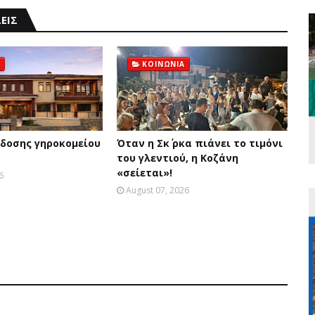
ΕΙΣ
ΚΟΙΝΩΝΙΑ
δοσης γηροκομείου
Όταν η Σκ΄ ρκα πιάνει το τιμόνι
του γλεντιού, η Κοζάνη
«σείεται»!
6
August 07, 2026