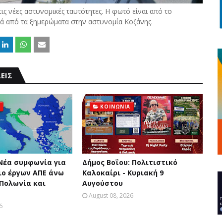
ις νέες αστυνομικές ταυτότητες. Η φωτό είναι από το
υρά από τα ξημερώματα στην αστυνομία Κοζάνης.
ΕΙΣ
ΚΟΙΝΩΝΙΑ
 Νέα συμφωνία για
Δήμος Βοΐου: Πολιτιστικό
ο έργων ΑΠΕ άνω
Καλοκαίρι - Κυριακή 9
 Πολωνία και
Αυγούστου
August 08, 2026
6