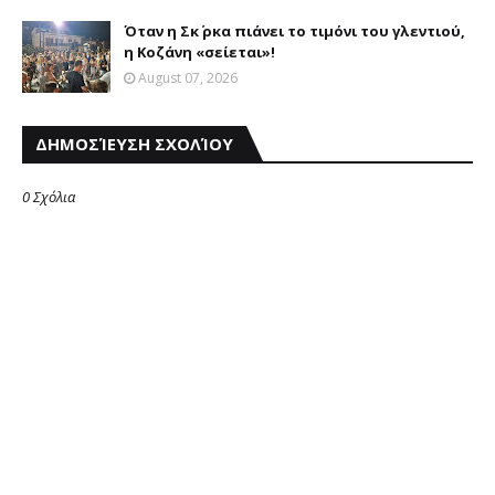
Όταν η Σκ΄ ρκα πιάνει το τιμόνι του γλεντιού,
η Κοζάνη «σείεται»!
August 07, 2026
ΔΗΜΟΣΊΕΥΣΗ ΣΧΟΛΊΟΥ
0 Σχόλια