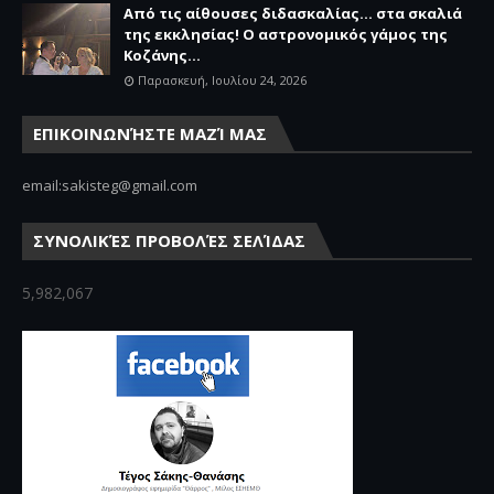
Από τις αίθουσες διδασκαλίας… στα σκαλιά
της εκκλησίας! Ο αστρονομικός γάμος της
Κοζάνης...
Παρασκευή, Ιουλίου 24, 2026
ΕΠΙΚΟΙΝΩΝΉΣΤΕ ΜΑΖΊ ΜΑΣ
email:sakisteg@gmail.com
ΣΥΝΟΛΙΚΈΣ ΠΡΟΒΟΛΈΣ ΣΕΛΊΔΑΣ
5,982,067