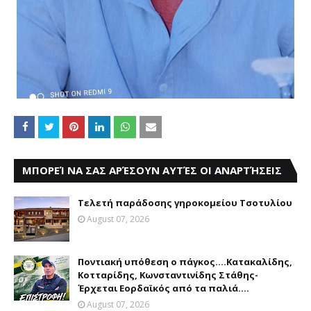
ΜΠΟΡΕΊ ΝΑ ΣΑΣ ΑΡΈΣΟΥΝ ΑΥΤΈΣ ΟΙ ΑΝΑΡΤΉΣΕΙΣ
Τελετή παράδοσης γηροκομείου Τσοτυλίου
August 07, 2026
Ποντιακή υπόθεση ο πάγκος....Κατακαλίδης,
Κοτταρίδης, Κωνσταντινίδης Στάθης-
Έρχεται Εορδαϊκός από τα παλιά....
August 07, 2026