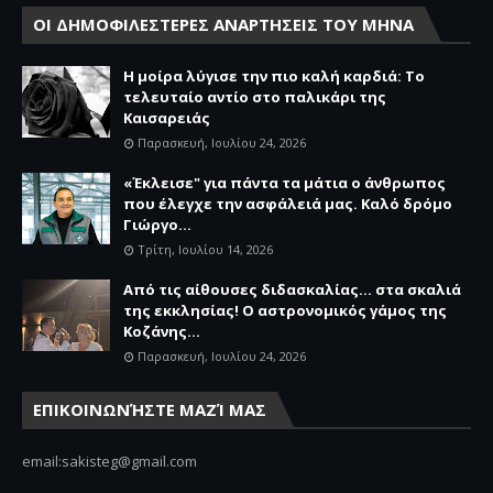
ΟΙ ΔΗΜΟΦΙΛΕΣΤΕΡΕΣ ΑΝΑΡΤΗΣΕΙΣ ΤΟΥ ΜΗΝΑ
Η μοίρα λύγισε την πιο καλή καρδιά: Το
τελευταίο αντίο στο παλικάρι της
Καισαρειάς
Παρασκευή, Ιουλίου 24, 2026
«Έκλεισε" για πάντα τα μάτια ο άνθρωπος
που έλεγχε την ασφάλειά μας. Καλό δρόμο
Γιώργο...
Τρίτη, Ιουλίου 14, 2026
Από τις αίθουσες διδασκαλίας… στα σκαλιά
της εκκλησίας! Ο αστρονομικός γάμος της
Κοζάνης...
Παρασκευή, Ιουλίου 24, 2026
ΕΠΙΚΟΙΝΩΝΉΣΤΕ ΜΑΖΊ ΜΑΣ
email:sakisteg@gmail.com