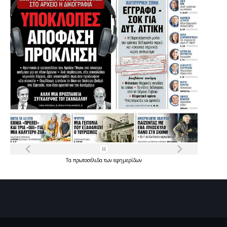
Τα
πρωτοσέλιδα
των
εφημερίδων