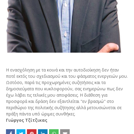
Η ενασχόληση με τα κοινά και την αυτοδιοίκηση δεν ήταν
ποτέ εκτός του σχεδιασμού και του φάσματος ενεργειών μου.
Ωστόσο, παρά τις προχωρημένες συζητήσεις και τα
δημοσιεύματα που κυκλοφορούν, σας ενημερώνω πως δεν
έχω λάβει τις τελικές μου αποφάσεις. Η διάθεση για
προσφορά και δράση δεν εξαντλείται "εν βρασμώ" στο
περιθώριο της πολιτικής συζήτησης αλλά μετουσιώνεται σε
πράξη πάντα υπό ώριμες συνθήκες.
Γιώργος Τζίτζικας