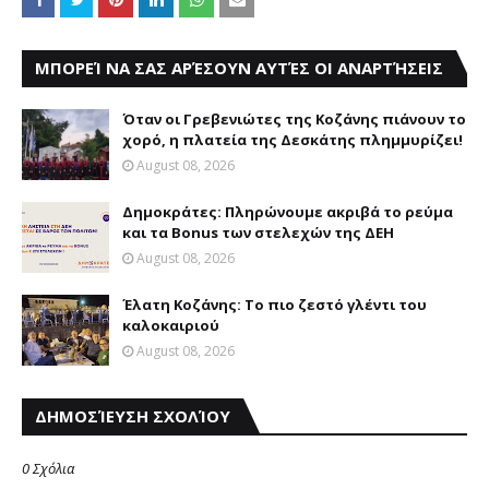
ΜΠΟΡΕΊ ΝΑ ΣΑΣ ΑΡΈΣΟΥΝ ΑΥΤΈΣ ΟΙ ΑΝΑΡΤΉΣΕΙΣ
Όταν οι Γρεβενιώτες της Κοζάνης πιάνουν το
χορό, η πλατεία της Δεσκάτης πλημμυρίζει!
August 08, 2026
Δημοκράτες: Πληρώνουμε ακριβά το ρεύμα
και τα Bonus των στελεχών της ΔΕΗ
August 08, 2026
Έλατη Κοζάνης: Το πιο ζεστό γλέντι του
καλοκαιριού
August 08, 2026
ΔΗΜΟΣΊΕΥΣΗ ΣΧΟΛΊΟΥ
0 Σχόλια