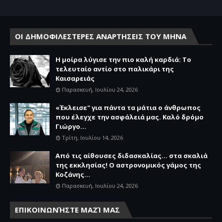
ΟΙ ΔΗΜΟΦΙΛΕΣΤΕΡΕΣ ΑΝΑΡΤΗΣΕΙΣ ΤΟΥ ΜΗΝΑ
Η μοίρα λύγισε την πιο καλή καρδιά: Το
τελευταίο αντίο στο παλικάρι της
Καισαρειάς
Παρασκευή, Ιουλίου 24, 2026
«Έκλεισε" για πάντα τα μάτια ο άνθρωπος
που έλεγχε την ασφάλειά μας. Καλό δρόμο
Γιώργο...
Τρίτη, Ιουλίου 14, 2026
Από τις αίθουσες διδασκαλίας… στα σκαλιά
της εκκλησίας! Ο αστρονομικός γάμος της
Κοζάνης...
Παρασκευή, Ιουλίου 24, 2026
ΕΠΙΚΟΙΝΩΝΉΣΤΕ ΜΑΖΊ ΜΑΣ