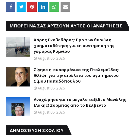
ΜΠΟΡΕΊ ΝΑ ΣΑΣ ΑΡΈΣΟΥΝ ΑΥΤΈΣ ΟΙ ΑΝΑΡΤΉΣΕΙΣ
Χάρης Γκοβεδάρος: Προ των θυρών η
χρηματοδότηση για τη συντήρηση της
γέφυρας Ρυμνίου
August 06, 2026
Σίγησε η φυσαρμόνικα της Πτολεμαΐδας:
Θλίψη για την απώλεια του αγαπημένου
Σίμου Παπαδόπουλου
August 06, 2026
Αναχώρησε για το μεγάλο ταξίδι ο Μανώλης
(Λάκης) Ζορμπάς απο το Βελβεντό
August 06, 2026
ΔΗΜΟΣΊΕΥΣΗ ΣΧΟΛΊΟΥ