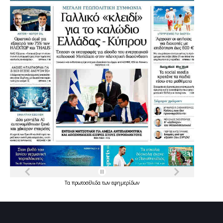
Τα
πρωτοσέλιδα
των
εφημερίδων