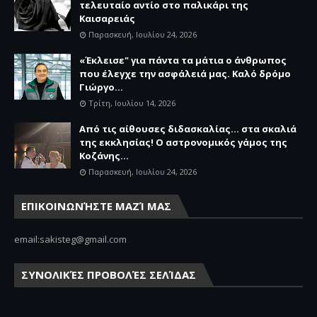
τελευταίο αντίο στο παλικάρι της
Καισαρειάς
Παρασκευή, Ιουλίου 24, 2026
«Έκλεισε" για πάντα τα μάτια ο άνθρωπος
που έλεγχε την ασφάλειά μας. Καλό δρόμο
Γιώργο...
Τρίτη, Ιουλίου 14, 2026
Από τις αίθουσες διδασκαλίας… στα σκαλιά
της εκκλησίας! Ο αστρονομικός γάμος της
Κοζάνης...
Παρασκευή, Ιουλίου 24, 2026
ΕΠΙΚΟΙΝΩΝΉΣΤΕ ΜΑΖΊ ΜΑΣ
email:sakisteg@gmail.com
ΣΥΝΟΛΙΚΈΣ ΠΡΟΒΟΛΈΣ ΣΕΛΊΔΑΣ