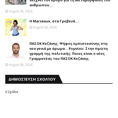
δείχνει τον δρόμο για τη Μεταμόρφωση του
ανθρώπου...
August 06, 2026
Η Marseaux, στα Γρεβενά….
August 06, 2026
ΠΑΣΟΚ Κοζάνης: Ψήφος εμπιστοσύνης στη
νεα γενιά με άρωμα... Ρυμνίου. Στην πρώτη
γραμμή της πολιτικής: Ποιος είναι ο νέος
Γραμματέας του ΠΑΣΟΚ Κοζάνης
August 06, 2026
ΔΗΜΟΣΊΕΥΣΗ ΣΧΟΛΊΟΥ
0 Σχόλια