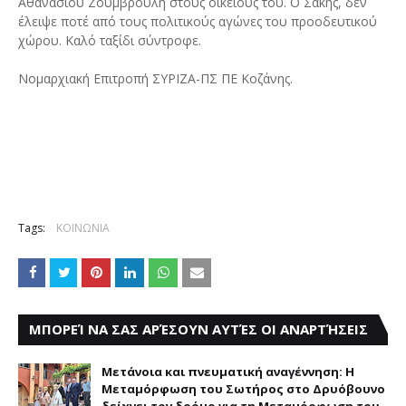
Αθανασίου Ζουμβρούλη στους οικείους του. Ο Σάκης, δεν
έλειψε ποτέ από τους πολιτικούς αγώνες του προοδευτικού
χώρου. Καλό ταξίδι σύντροφε.
Νομαρχιακή Επιτροπή ΣΥΡΙΖΑ-ΠΣ ΠΕ Κοζάνης.
Tags:
ΚΟΙΝΩΝΙΑ
ΜΠΟΡΕΊ ΝΑ ΣΑΣ ΑΡΈΣΟΥΝ ΑΥΤΈΣ ΟΙ ΑΝΑΡΤΉΣΕΙΣ
Μετάνοια και πνευματική αναγέννηση: Η
Μεταμόρφωση του Σωτήρος στο Δρυόβουνο