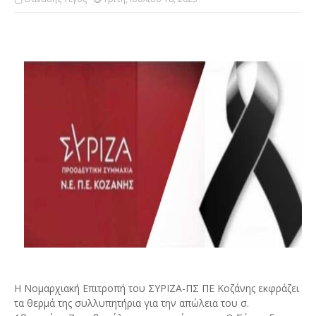
Η Νομαρχιακή Επιτροπή του ΣΥΡΙΖΑ-ΠΣ ΠΕ Κοζάνης εκφράζει
τα θερμά της συλλυπητήρια για την απώλεια του σ.