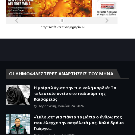
Τα
πρωτοσέλιδα
των
εφημερίδων
ΟΙ ΔΗΜΟΦΙΛΕΣΤΕΡΕΣ ΑΝΑΡΤΗΣΕΙΣ ΤΟΥ ΜΗΝΑ
Η μοίρα λύγισε την πιο καλή καρδιά: Το
τελευταίο αντίο στο παλικάρι της
Καισαρειάς
Παρασκευή, Ιουλίου 24, 2026
«Έκλεισε" για πάντα τα μάτια ο άνθρωπος
που έλεγχε την ασφάλειά μας. Καλό δρόμο
Γιώργο...