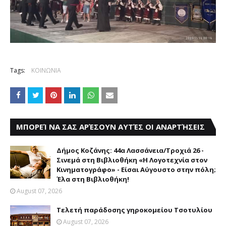
Tags:
ΚΟΙΝΩΝΙΑ
ΜΠΟΡΕΊ ΝΑ ΣΑΣ ΑΡΈΣΟΥΝ ΑΥΤΈΣ ΟΙ ΑΝΑΡΤΉΣΕΙΣ
Δήμος Κοζάνης: 44α Λασσάνεια/Τροχιά 26 -
Σινεμά στη Βιβλιοθήκη «Η Λογοτεχνία στον
Κινηματογράφο» - Είσαι Αύγουστο στην πόλη;
Έλα στη Βιβλιοθήκη!
August 07, 2026
Τελετή παράδοσης γηροκομείου Τσοτυλίου
August 07, 2026