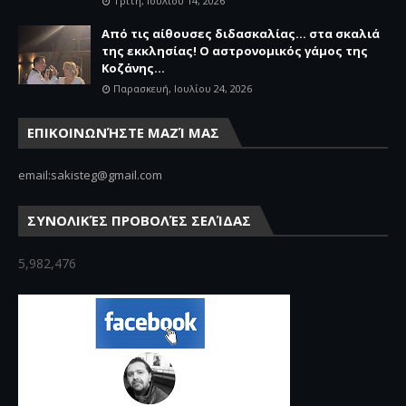
Τρίτη, Ιουλίου 14, 2026
Από τις αίθουσες διδασκαλίας… στα σκαλιά
της εκκλησίας! Ο αστρονομικός γάμος της
Κοζάνης...
Παρασκευή, Ιουλίου 24, 2026
ΕΠΙΚΟΙΝΩΝΉΣΤΕ ΜΑΖΊ ΜΑΣ
email:sakisteg@gmail.com
ΣΥΝΟΛΙΚΈΣ ΠΡΟΒΟΛΈΣ ΣΕΛΊΔΑΣ
5,982,476