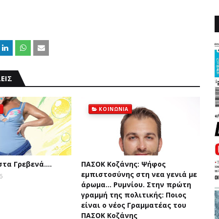
ΕΙΣ
ΚΟΙΝΩΝΙΑ
 στα Γρεβενά….
ΠΑΣΟΚ Κοζάνης: Ψήφος
εμπιστοσύνης στη νεα γενιά με
6
άρωμα... Ρυμνίου. Στην πρώτη
γραμμή της πολιτικής: Ποιος
είναι ο νέος Γραμματέας του
ΠΑΣΟΚ Κοζάνης