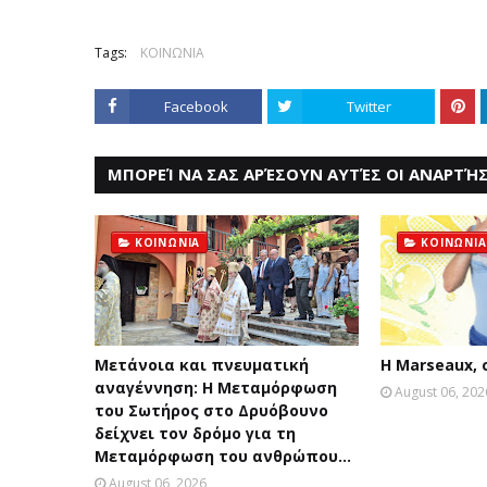
Tags:
ΚΟΙΝΩΝΙΑ
Facebook
Twitter
ΜΠΟΡΕΊ ΝΑ ΣΑΣ ΑΡΈΣΟΥΝ ΑΥΤΈΣ ΟΙ ΑΝΑΡΤΉΣ
ΚΟΙΝΩΝΙΑ
ΚΟΙΝΩΝΙΑ
Μετάνοια και πνευματική
Η Marseaux,
αναγέννηση: Η Μεταμόρφωση
August 06, 202
του Σωτήρος στο Δρυόβουνο
δείχνει τον δρόμο για τη
Μεταμόρφωση του ανθρώπου...
August 06, 2026