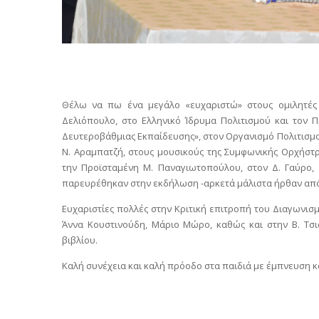
Θέλω να πω ένα μεγάλο «ευχαριστώ» στους ομιλητές 
Δελιόπουλο, στο Ελληνικό Ίδρυμα Πολιτισμού και τον Π
Δευτεροβάθμιας Εκπαίδευσης», στον Οργανισμό Πολιτισμο
Ν. Αραμπατζή, στους μουσικούς της Συμφωνικής Ορχήστ
την Προϊσταμένη Μ. Παναγιωτοπούλου, στον Δ. Γαύρο, 
παρευρέθηκαν στην εκδήλωση -αρκετά μάλιστα ήρθαν από 
Ευχαριστίες πολλές στην Κριτική επιτροπή του Διαγωνισ
Άννα Κουστινούδη, Μάριο Μώρο, καθώς και στην Β. Τσιά
βιβλίου.
Καλή συνέχεια και καλή πρόοδο στα παιδιά με έμπνευση κ