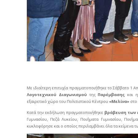
Με ιδιαίτερη επιτυχία πραγματοποιήθηκε το Σάββατο 1 Απ
Λογοτεχνικού Διαγωνισμού
της
Παρέμβασης
και 
εξαιρετικό χώρο του Πολιτιστικού Κέντρου
«Μελίνα»
στο 
Κατά την εκδήλωση πραγματοποιήθηκε
βράβευση των
Γυμνασίου, Πεζά Λυκείου, Ποιήματα Γυμνασίου, Ποιήμ
κυκλοφόρησε και ο οποίος περιλαμβάνει όλα τα κείμενα 