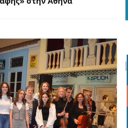
ραφής» στην Αθήνα