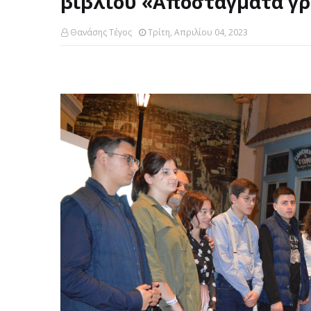
βιβλίου «Αποστάγματα γ
Θανάσης Τέγος
Τρίτη, Απριλίου 04, 2023