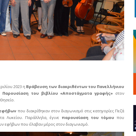
ριλίου 2023 η
Βράβευση των διακριθέντων του Πανελλήνιου
η
Παρουσίαση του βιβλίου «Αποστάγματα γραφής»
στον
Θησείο.
 εφήβων
που διακρίθηκαν στον διαγωνισμό στις κατηγορίες Πεζά
ατα Λυκείου. Παράλληλα, έγινε
παρουσίαση του τόμου
που
των εφήβων που έλαβαν μέρος στον διαγωνισμό.