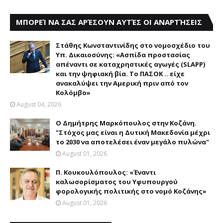
ΜΠΟΡΕΊ ΝΑ ΣΑΣ ΑΡΈΣΟΥΝ ΑΥΤΈΣ ΟΙ ΑΝΑΡΤΉΣΕΙΣ
Στάθης Κωνσταντινίδης στο νομοσχέδιο του
Υπ. Δικαιοσύνης: «Ασπίδα προστασίας
απέναντι σε καταχρηστικές αγωγές (SLAPP)
και την ψηφιακή βία. Το ΠΑΣΟΚ .. είχε
ανακαλύψει την Αμερική πριν από τον
Κολόμβο»
August 04, 2026
Ο Δημήτρης Μαρκόπουλος στην Κοζάνη.
"Στόχος μας είναι η Δυτική Μακεδονία μέχρι
το 2030 να αποτελέσει έναν μεγάλο πυλώνα"
August 01, 2026
Π. Κουκουλόπουλος: «Έναντι
καλωσορίσματος του Υφυπουργού
φορολογικής πολιτικής στο νομό Κοζάνης»
August 01, 2026