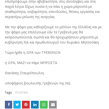
επιστρέψουμε στην αβεβαιότητα, στις ιδεοληψίες και στα
παχιά λόγια δίχως ουσία ή να πάει η χώρα μπροστά με
σταθερότητα, σοβαρότητα, επενδύσεις, θέσεις εργασίας και
περαιτέρω μείωση της ανεργίας.
Με την ψήφο μας καθορίζουμε το μέλλον της Ελλάδας και με
την ψήφο μας επιλέγουμε εάν τα Γρεβενά μας θα
εκπροσωπούνται σωστά και θα προχωρήσουν μπροστά με
κυβέρνηση ΝΔ και πρωθυπουργό τον Κυριάκο Μητσοτάκη.
Τώρα ήρθε η ΩΡΑ των ΓΡΕΒΕΝΩΝ
η ΩΡΑ, ΜΑΖΙ να πάμε ΜΠΡΟΣΤΑ
Θανάσης Σταυρόπουλος
υποψήφιος βουλευτής Γρεβενών της ΝΔ.
Tags:
ΠΟΛΙΤΙΚΑ