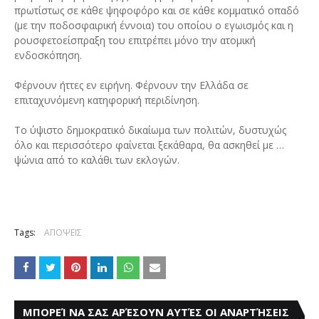
πρωτίστως σε κάθε ψηφοφόρο και σε κάθε κομματικό οπαδό
(με την ποδοσφαιρική έννοια) του οποίου ο εγωισμός και η
ρουσφετοείσπραξη του επιτρέπει μόνο την ατομική
ενδοσκόπηση.
Φέρνουν ήττες εν ειρήνη. Φέρνουν την Ελλάδα σε
επιταχυνόμενη κατηφορική περιδίνηση.
Το ύψιστο δημοκρατικό δικαίωμα των πολιτών, δυστυχώς
όλο και περισσότερο φαίνεται ξεκάθαρα, θα ασκηθεί με …
ψώνια από το καλάθι των εκλογών.
Tags:
ΑΠΟΨΕΙΣ
ΜΠΟΡΕΊ ΝΑ ΣΑΣ ΑΡΈΣΟΥΝ ΑΥΤΈΣ ΟΙ ΑΝΑΡΤΉΣΕΙΣ