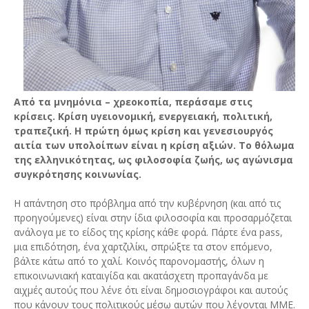
Από τα μνημόνια – χρεοκοπία, περάσαμε στις
κρίσεις. Κρίση υγειονομική, ενεργειακή, πολιτική,
τραπεζική. Η πρώτη όμως κρίση και γενεσιουργός
αιτία των υπολοίπων είναι η κρίση αξιών. Το θόλωμα
της ελληνικότητας, ως φιλοσοφία ζωής, ως αγώνισμα
συγκρότησης κοινωνίας.
Η απάντηση στο πρόβλημα από την κυβέρνηση (και από τις
προηγούμενες) είναι στην ίδια φιλοσοφία και προσαρμόζεται
ανάλογα με το είδος της κρίσης κάθε φορά. Πάρτε ένα pass,
μια επιδότηση, ένα χαρτζιλίκι, σπρώξτε τα στον επόμενο,
βάλτε κάτω από το χαλί. Κοινός παρονομαστής, όλων η
επικοινωνιακή καταιγίδα και ακατάσχετη προπαγάνδα με
αιχμές αυτούς που λένε ότι είναι δημοσιογράφοι και αυτούς
που κάνουν τους πολιτικούς μέσω αυτών που λέγονται ΜΜΕ.