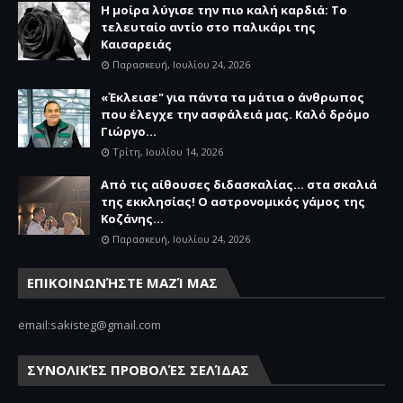
Η μοίρα λύγισε την πιο καλή καρδιά: Το
τελευταίο αντίο στο παλικάρι της
Καισαρειάς
Παρασκευή, Ιουλίου 24, 2026
«Έκλεισε" για πάντα τα μάτια ο άνθρωπος
που έλεγχε την ασφάλειά μας. Καλό δρόμο
Γιώργο...
Τρίτη, Ιουλίου 14, 2026
Από τις αίθουσες διδασκαλίας… στα σκαλιά
της εκκλησίας! Ο αστρονομικός γάμος της
Κοζάνης...
Παρασκευή, Ιουλίου 24, 2026
ΕΠΙΚΟΙΝΩΝΉΣΤΕ ΜΑΖΊ ΜΑΣ
email:sakisteg@gmail.com
ΣΥΝΟΛΙΚΈΣ ΠΡΟΒΟΛΈΣ ΣΕΛΊΔΑΣ