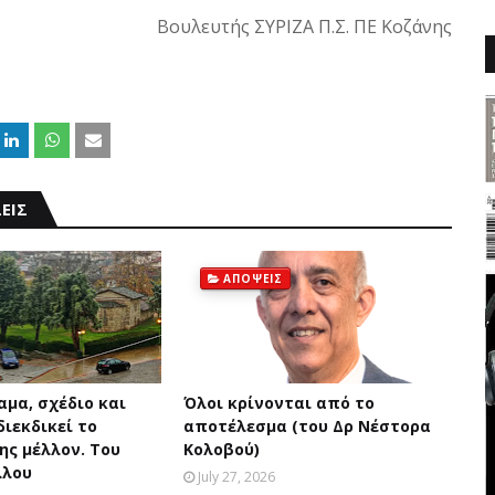
Βουλευτής ΣΥΡΙΖΑ Π.Σ. ΠΕ Κοζάνης
ΕΙΣ
ΑΠΟΨΕΙΣ
αμα, σχέδιο και
Όλοι κρίνονται από το
ιεκδικεί το
αποτέλεσμα (του Δρ Νέστορα
ης μέλλον. Του
Κολοβού)
λλου
July 27, 2026