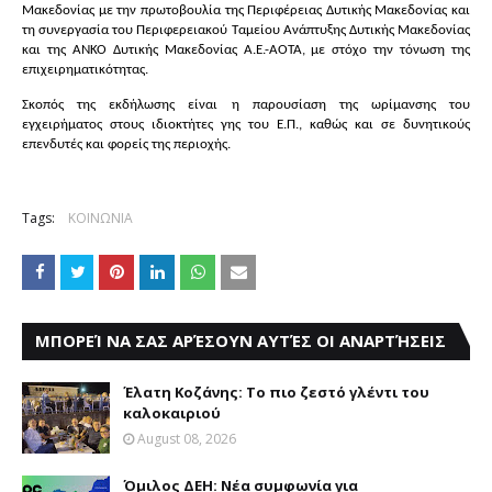
Μακεδονίας με την πρωτοβουλία της Περιφέρειας Δυτικής Μακεδονίας και
τη συνεργασία του Περιφερειακού Ταμείου Ανάπτυξης Δυτικής Μακεδονίας
και της ΑΝΚΟ Δυτικής Μακεδονίας Α.Ε.-ΑΟΤΑ, με στόχο την τόνωση της
επιχειρηματικότητας.
Σκοπός της εκδήλωσης είναι η παρουσίαση της ωρίμανσης του
εγχειρήματος στους ιδιοκτήτες γης του Ε.Π., καθώς και σε δυνητικούς
επενδυτές και φορείς της περιοχής.
Tags:
ΚΟΙΝΩΝΙΑ
ΜΠΟΡΕΊ ΝΑ ΣΑΣ ΑΡΈΣΟΥΝ ΑΥΤΈΣ ΟΙ ΑΝΑΡΤΉΣΕΙΣ
Έλατη Κοζάνης: Το πιο ζεστό γλέντι του
καλοκαιριού
August 08, 2026
Όμιλος ΔΕΗ: Νέα συμφωνία για