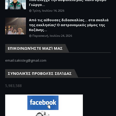
Γιώργο...
Τρίτη, Ιουλίου 14, 2026
Από τις αίθουσες διδασκαλίας… στα σκαλιά
της εκκλησίας! Ο αστρονομικός γάμος της
Κοζάνης...
Παρασκευή, Ιουλίου 24, 2026
ΕΠΙΚΟΙΝΩΝΉΣΤΕ ΜΑΖΊ ΜΑΣ
email:sakisteg@gmail.com
ΣΥΝΟΛΙΚΈΣ ΠΡΟΒΟΛΈΣ ΣΕΛΊΔΑΣ
5,983,588