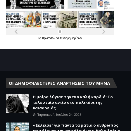
Τα
πρωτοσέλιδα
των
εφημερίδων
ΟΙ ΔΗΜΟΦΙΛΕΣΤΕΡΕΣ ΑΝΑΡΤΗΣΕΙΣ ΤΟΥ ΜΗΝΑ
Η μοίρα λύγισε την πιο καλή καρδιά: Το
τελευταίο αντίο στο παλικάρι της
Καισαρειάς
Παρασκευή, Ιουλίου 24, 2026
«Έκλεισε" για πάντα τα μάτια ο άνθρωπος
που έλεγχε την ασφάλειά μας. Καλό δρόμο