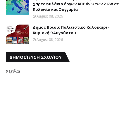
χαρτοφυλάκιο έργων ΑΠΕ άνω των 2 GW σε
Πολωνία και Ουγγαρία
August 08, 2026
Δήμος Βοΐου: Πολιτιστικό Καλοκαίρι -
Κυριακή 9 Αυγούστου
August 08, 2026
ΔΗΜΟΣΊΕΥΣΗ ΣΧΟΛΊΟΥ
0 Σχόλια