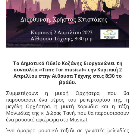
Το Δημοτικό Ωδείο Κοζάνης διοργανώνει τη
συναυλία «
Time
for
musical
»
την Κυριακή 2
Απριλίου στην Αίθουσα Τέχνης στις 8:30 το
βράδυ.
Συμμετέχουν: η μικρή Ορχήστρα, που θα
παρουσιάσει ένα μέρος του ρεπερτορίου της, η
μεγάλη Ορχήστρα, η μικτή Χορωδία και η τάξη
Μονωδίας της κ. Δώρας Τανή, που θα παρουσιάσουν
ένα μουσικό αφιέρωμα στο
Musical
.
Ένα όμορφο μουσικό ταξίδι σε γνωστές μελωδίες