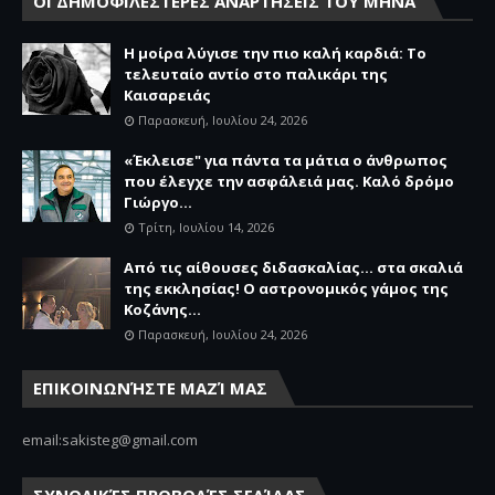
ΟΙ ΔΗΜΟΦΙΛΕΣΤΕΡΕΣ ΑΝΑΡΤΗΣΕΙΣ ΤΟΥ ΜΗΝΑ
Η μοίρα λύγισε την πιο καλή καρδιά: Το
τελευταίο αντίο στο παλικάρι της
Καισαρειάς
Παρασκευή, Ιουλίου 24, 2026
«Έκλεισε" για πάντα τα μάτια ο άνθρωπος
που έλεγχε την ασφάλειά μας. Καλό δρόμο
Γιώργο...
Τρίτη, Ιουλίου 14, 2026
Από τις αίθουσες διδασκαλίας… στα σκαλιά
της εκκλησίας! Ο αστρονομικός γάμος της
Κοζάνης...
Παρασκευή, Ιουλίου 24, 2026
ΕΠΙΚΟΙΝΩΝΉΣΤΕ ΜΑΖΊ ΜΑΣ
email:sakisteg@gmail.com