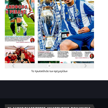
Τα
πρωτοσέλιδα
των
εφημερίδων