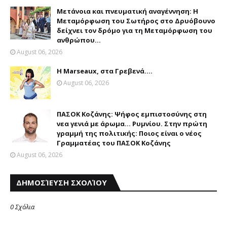
Μετάνοια και πνευματική αναγέννηση: Η
Μεταμόρφωση του Σωτήρος στο Δρυόβουνο
δείχνει τον δρόμο για τη Μεταμόρφωση του
ανθρώπου...
August 06, 2026
Η Marseaux, στα Γρεβενά….
August 06, 2026
ΠΑΣΟΚ Κοζάνης: Ψήφος εμπιστοσύνης στη
νεα γενιά με άρωμα... Ρυμνίου. Στην πρώτη
γραμμή της πολιτικής: Ποιος είναι ο νέος
Γραμματέας του ΠΑΣΟΚ Κοζάνης
August 06, 2026
ΔΗΜΟΣΊΕΥΣΗ ΣΧΟΛΊΟΥ
0 Σχόλια