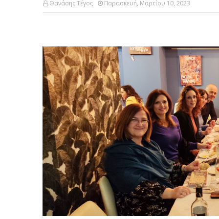
Θανάσης Τέγος
Παρασκευή, Μαρτίου 10, 2023