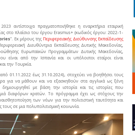
023 αντίστοιχα πραγματοποιήθηκε η εναρκτήρια εταιρική
2022-1-
ίας στο πλαίσιο του έργου
Erasmus
+ (κωδικός έργου:
ories
”. Εκ μέρους της
Περιφερειακής Διεύθυνσης Εκπαίδευσης
εριφερειακή Διευθύντρια Εκπαίδευσης Δυτικής Μακεδονίας,
ροώθησης Ευρωπαϊκών Προγραμμάτων Δυτικής Μακεδονίας,
υ είναι από την Ισπανία και οι υπόλοιποι εταίροι είναι
και την Τουρκία.
 (από
01.11.2022
έως
31.10.2024
),
στοχεύει να βοηθήσει τους
ρα για να μάθουν και να εξασκηθούν στα αγγλικά ως ξένη
δημιουργηθεί με βάση την ιστορία και τις ιστορίες που
νομιά διαφόρων κρατών. Το πρόγραμμα έχει ως στόχους την
αισθητοποίηση των νέων για την πολιτιστική ταυτότητα και
ς τους σε μια πολυπολιτισμική κοινωνία.