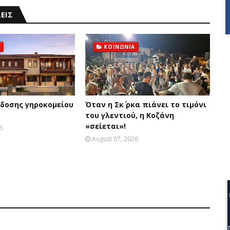
ΕΙΣ
ΚΟΙΝΩΝΙΑ
δοσης γηροκομείου
Όταν η Σκ΄ ρκα πιάνει το τιμόνι
του γλεντιού, η Κοζάνη
«σείεται»!
6
August 07, 2026