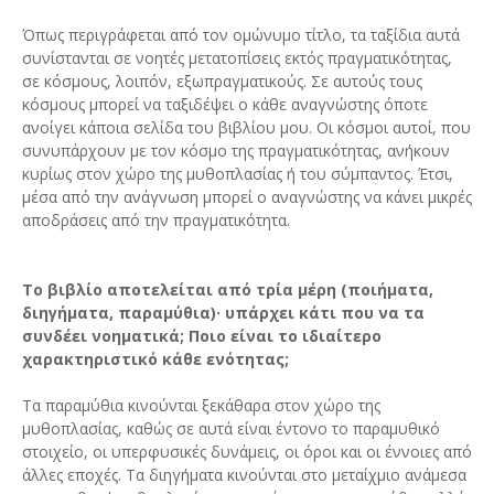
Όπως περιγράφεται από τον ομώνυμο τίτλο, τα ταξίδια αυτά
συνίστανται σε νοητές μετατοπίσεις εκτός πραγματικότητας,
σε κόσμους, λοιπόν, εξωπραγματικούς. Σε αυτούς τους
κόσμους μπορεί να ταξιδέψει ο κάθε αναγνώστης όποτε
ανοίγει κάποια σελίδα του βιβλίου μου. Οι κόσμοι αυτοί, που
συνυπάρχουν με τον κόσμο της πραγματικότητας, ανήκουν
κυρίως στον χώρο της μυθοπλασίας ή του σύμπαντος. Έτσι,
μέσα από την ανάγνωση μπορεί ο αναγνώστης να κάνει μικρές
αποδράσεις από την πραγματικότητα.
Το βιβλίο αποτελείται από τρία μέρη (ποιήματα,
διηγήματα, παραμύθια)· υπάρχει κάτι που να τα
συνδέει νοηματικά; Ποιο είναι το ιδιαίτερο
χαρακτηριστικό κάθε ενότητας;
Τα παραμύθια κινούνται ξεκάθαρα στον χώρο της
μυθοπλασίας, καθώς σε αυτά είναι έντονο το παραμυθικό
στοιχείο, οι υπερφυσικές δυνάμεις, οι όροι και οι έννοιες από
άλλες εποχές. Τα διηγήματα κινούνται στο μεταίχμιο ανάμεσα