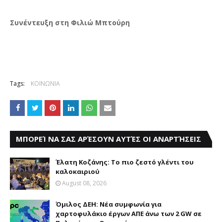
Συνέντευξη στη Φιλιώ Μπτούρη
Tags:
ΚΟΙΝΩΝΙΑ
ΜΠΟΡΕΊ ΝΑ ΣΑΣ ΑΡΈΣΟΥΝ ΑΥΤΈΣ ΟΙ ΑΝΑΡΤΉΣΕΙΣ
Έλατη Κοζάνης: Το πιο ζεστό γλέντι του
καλοκαιριού
August 08, 2026
Όμιλος ΔΕΗ: Νέα συμφωνία για
χαρτοφυλάκιο έργων ΑΠΕ άνω των 2 GW σε