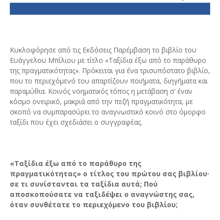
Κυκλοφόρησε από τις Εκδόσεις Παρέμβαση το βιβλίο του
Ευάγγελου Μπίλιου με τίτλο «Ταξίδια έξω από το παράθυρο
της πραγματικότητας». Πρόκειται για ένα τρισυπόστατο βιβλίο,
που το περιεχόμενό του απαρτίζουν ποιήματα, διηγήματα και
παραμύθια. Κοινός νοηματικός τόπος η μετάβαση σ’ έναν
κόσμο ονειρικό, μακριά από την πεζή πραγματικότητα, με
σκοπό να συμπαρασύρει το αναγνωστικό κοινό στο όμορφο
ταξίδι που έχει σχεδιάσει ο συγγραφέας.
«Ταξίδια έξω από το παράθυρο της
πραγματικότητας» ο τίτλος του πρώτου σας βιβλίου·
σε τι συνίστανται τα ταξίδια αυτά; Πού
αποσκοπούσατε να ταξιδέψει ο αναγνώστης σας,
όταν συνθέτατε το περιεχόμενο του βιβλίου;