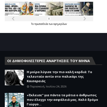
Τα
πρωτοσέλιδα
των
εφημερίδων
ΟΙ ΔΗΜΟΦΙΛΕΣΤΕΡΕΣ ΑΝΑΡΤΗΣΕΙΣ ΤΟΥ ΜΗΝΑ
Η μοίρα λύγισε την πιο καλή καρδιά: Το
τελευταίο αντίο στο παλικάρι της
Καισαρειάς
Παρασκευή, Ιουλίου 24, 2026
«Έκλεισε" για πάντα τα μάτια ο άνθρωπος
που έλεγχε την ασφάλειά μας. Καλό δρόμο
Γιώργο...