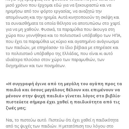
μισό χρόνο που έρχομαι εδώ για να ξεκουραστώ και να
ηρεμήσω από τον φόρτο εργασίας, να αναζητώ την
απομόνωση και την ηρεμία. Αυτά κινητοποιούν τη σκέψη και
τα συναισθήματα τα οποία θέλησα να αποτυπώσω στο χαρτί
για να μη χαθούν. Φυσικά, τα παραμύθια που άκουγα στη
χώρα που γεννήθηκα και το πολιτιστικό υπόβαθρο των ΗΠΑ,
που έχει τα παραμύθια ως κύριο και αγαπημένο ανάγνωσμα
των παιδιών, με επηρέασαν· το ίδιο βέβαια με επηρέασε και
το πολιτιστικό υπόβαθρο της Ελλάδας, που είναι κι αυτό
ιδιαίτερα πλούσιο στον χώρο των παραμυθιών, των
διηγημάτων και των ποιημάτων.
«Η συγγραφή έγινε από τη μεγάλη του αγάπη προς τα
παιδιά και όσους μεγάλους θέλουν και επιμένουν να
μένουν στην ψυχή παιδιά» γίνεται λόγος στο βιβλίο·
πιστεύετε σήμερα έχει χαθεί η παιδικότητα από τις
ζωές μας;
Ναι, το πιστεύω αυτό. Πιστεύω ότι έχει χαθεί η παιδικότητα
από τις ψυχές των παιδιών. Η μετατόπιση του λόγου στο