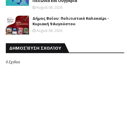
Πολωνία και Ουγγαρία
August 08, 2026
Δήμος Βοΐου: Πολιτιστικό Καλοκαίρι -
Κυριακή 9 Αυγούστου
August 08, 2026
ΔΗΜΟΣΊΕΥΣΗ ΣΧΟΛΊΟΥ
0 Σχόλια