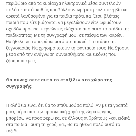
περιθώριο από τα κυρίαρχα ηλεκτρονικά μέσα συντελούν
πολύ σε αυτό, καθώς προβάλλουν ωμή και ρεαλιστική βία και
αρκετά λανθασμένα για τα παιδιά πρότυπα. Έτσι, βλέπεις
παιδιά που είτε βιάζονται να μεγαλώσουν είτε ωριμάζουν
σχεδόν πρόωρα, περνώντας ελάχιστα από αυτό το στάδιο της
παιδικότητας. Με τη συγγραφή μου, σε πείσμα των καιρών,
θα ήθελα να το περάσω αυτό στα παιδιά. Το στάδιο της
ξεγνοιασιάς. Να χρησιμοποιούν τη φαντασία τους. Να ζήσουν
μέσα από την ανάγνωση συναισθήματα και εικόνες που
ζήσαμε κι εμείς.
Θα συνεχίσετε αυτό το «ταξίδι» στο χώρο της
συγγραφής;
Η αλήθεια είναι ότι θα το επιθυμούσα πολύ. Αν με τα γραπτά
μου, πέρα από την προσωπική χαρά της δημιουργίας,
μπορέσω να προσφέρω και σε άλλους ανθρώπους –και ειδικά
στα παιδιά– αυτή τη χαρά, ναι, θα το ήθελα πολύ αυτό το
ταξίδι.