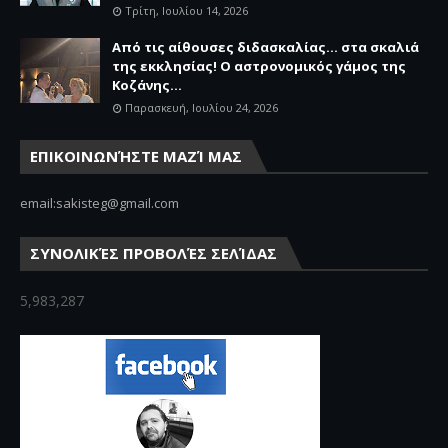
Τρίτη, Ιουλίου 14, 2026
Από τις αίθουσες διδασκαλίας… στα σκαλιά
της εκκλησίας! Ο αστρονομικός γάμος της
Κοζάνης...
Παρασκευή, Ιουλίου 24, 2026
ΕΠΙΚΟΙΝΩΝΉΣΤΕ ΜΑΖΊ ΜΑΣ
email:sakisteg@gmail.com
ΣΥΝΟΛΙΚΈΣ ΠΡΟΒΟΛΈΣ ΣΕΛΊΔΑΣ
5,983,287