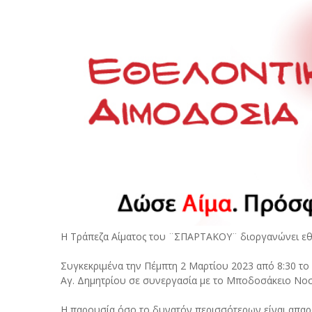
Η Τράπεζα Αίματος του ¨ΣΠΑΡΤΑΚΟΥ¨ διοργανώνει εθ
Συγκεκριμένα την Πέμπτη 2 Μαρτίου 2023 από 8:30 το 
Αγ. Δημητρίου σε συνεργασία με το Μποδοσάκειο Νοσ
Η παρουσία όσο το δυνατόν περισσότερων είναι απαρα