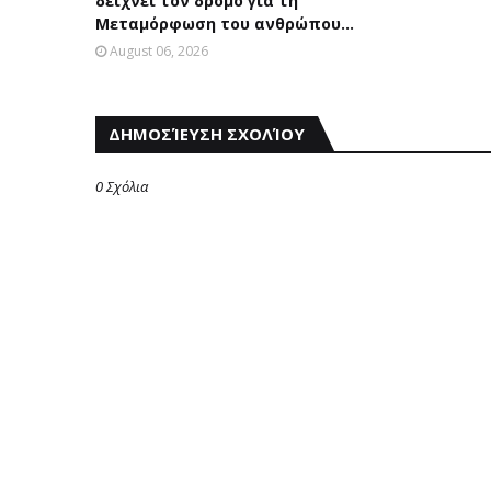
δείχνει τον δρόμο για τη
Μεταμόρφωση του ανθρώπου...
August 06, 2026
ΔΗΜΟΣΊΕΥΣΗ ΣΧΟΛΊΟΥ
0 Σχόλια