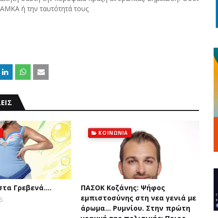
 ΑΜΚΑ ή την ταυτότητά τους
ΕΙΣ
ΚΟΙΝΩΝΙΑ
 στα Γρεβενά….
ΠΑΣΟΚ Κοζάνης: Ψήφος
εμπιστοσύνης στη νεα γενιά με
6
άρωμα... Ρυμνίου. Στην πρώτη