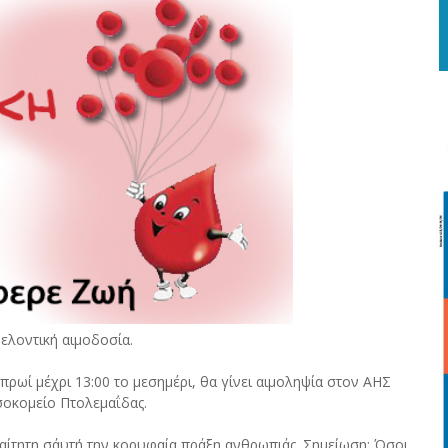
ελοντική αιμοδοσία.
πρωί μέχρι 13:00 το μεσημέρι, θα γίνει αιμοληψία στον ΑΗΣ
οκομείο Πτολεμαΐδας.
ίτητη σ΄αυτή την κορυφαία πράξη ανθρωπιάς. Σημείωση: Όσοι