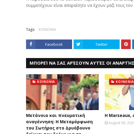
συμμετέχουν είναι απαραίτητο να έχουν μαζί τους τον
Tags:
ΚΟΙΝΩΝΙΑ
Facebook
Twitter
ΜΠΟΡΕΊ ΝΑ ΣΑΣ ΑΡΈΣΟΥΝ ΑΥΤΈΣ ΟΙ ΑΝΑΡΤΉΣ
ΚΟΙΝΩΝΙΑ
ΚΟΙΝΩΝΙΑ
Μετάνοια και πνευματική
Η Marseaux,
αναγέννηση: Η Μεταμόρφωση
August 06, 202
του Σωτήρος στο Δρυόβουνο