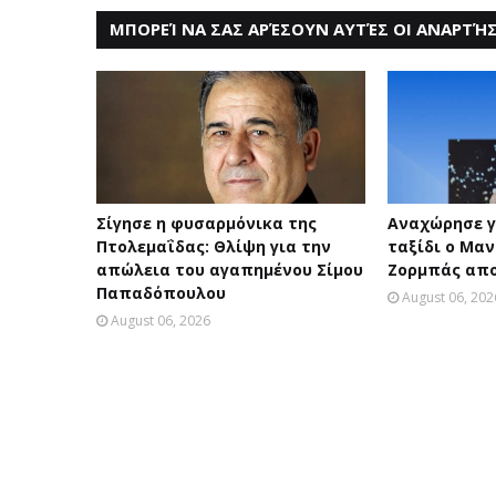
ΜΠΟΡΕΊ ΝΑ ΣΑΣ ΑΡΈΣΟΥΝ ΑΥΤΈΣ ΟΙ ΑΝΑΡΤΉΣ
Σίγησε η φυσαρμόνικα της
Αναχώρησε γ
Πτολεμαΐδας: Θλίψη για την
ταξίδι ο Μαν
απώλεια του αγαπημένου Σίμου
Ζορμπάς απο
Παπαδόπουλου
August 06, 202
August 06, 2026