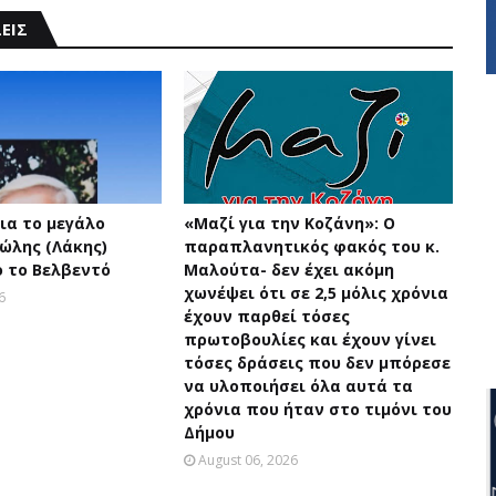
ΕΙΣ
ια το μεγάλο
«Μαζί για την Κοζάνη»: Ο
ώλης (Λάκης)
παραπλανητικός φακός του κ.
 το Βελβεντό
Μαλούτα- δεν έχει ακόμη
χωνέψει ότι σε 2,5 μόλις χρόνια
6
έχουν παρθεί τόσες
πρωτοβουλίες και έχουν γίνει
τόσες δράσεις που δεν μπόρεσε
να υλοποιήσει όλα αυτά τα
χρόνια που ήταν στο τιμόνι του
Δήμου
August 06, 2026