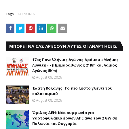
Tags:
ΚΟΙΝΩΝΙΑ
ΜΠΟΡΕΊ ΝΑ ΣΑΣ ΑΡΈΣΟΥΝ ΑΥΤΈΣ ΟΙ ΑΝΑΡΤΉΣΕΙΣ
17ος Πανελλήνιος Αγώνας Δρόμου «Μνήμες
Λιγνίτη» - (Ημιμαραθώνιος 21Km και Λαϊκός
Αγώνας 5Km)
August 09, 2026
Έλατη Κοζάνης: Το πιο ζεστό γλέντι του
καλοκαιριού
August 08, 2026
Όμιλος ΔΕΗ: Νέα συμφωνία για
χαρτοφυλάκιο έργων ΑΠΕ άνω των 2 GW σε
Πολωνία και Ουγγαρία