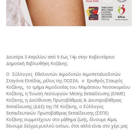
Δευτέρα 3 Απριλίου από 9 έως 14μ στην Κοβεντάρειο
Δημοτική Βιβλιοθήκη Κοζάνης
Ο Σύλλογος Εθελοντών Αιμοδοτών Αιμοπεταλιοδοτών
Σταγόνα Ελπίδας, μέλος της ΠΟΣΕΑ, ο Ερυθρός Σταυρός
Κοζάνης, το τμήμα Αιμοδοσίας του Μαμάτσιου Νοσοκομείου
Κοζάνης, η Ένωση Λειτουργών Μέσης Εκπαίδευσης (ΕΛΜΕ)
Κοζανης, η Διεύθυνση Πρωτοβάθμιας & Δευτεροβάθμιας
Εκπαίδευσης (ΔΔΕ) της ΠΕ Κοζάνης, ο Σύλλογος
Εκπαιδευτικών Πρωτοβάθμιας Εκπαίδευσης (ΣΕΠΕ)
Κοζάνης συμμετέχουν στο μάθημα ζωής, δίνουμε Αίμα,
δίνουμε δείγμα μυελού οστων, έτσι απλά είναι στο χέρι μας