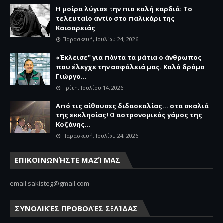
Η μοίρα λύγισε την πιο καλή καρδιά: Το
τελευταίο αντίο στο παλικάρι της
Καισαρειάς
Παρασκευή, Ιουλίου 24, 2026
«Έκλεισε" για πάντα τα μάτια ο άνθρωπος
που έλεγχε την ασφάλειά μας. Καλό δρόμο
Γιώργο...
Τρίτη, Ιουλίου 14, 2026
Από τις αίθουσες διδασκαλίας… στα σκαλιά
της εκκλησίας! Ο αστρονομικός γάμος της
Κοζάνης...
Παρασκευή, Ιουλίου 24, 2026
ΕΠΙΚΟΙΝΩΝΉΣΤΕ ΜΑΖΊ ΜΑΣ
email:sakisteg@gmail.com
ΣΥΝΟΛΙΚΈΣ ΠΡΟΒΟΛΈΣ ΣΕΛΊΔΑΣ