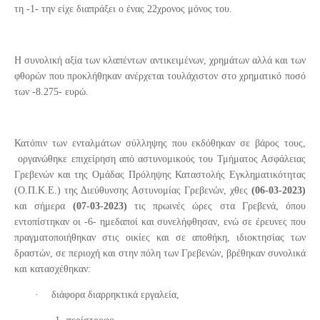
τη -1- την είχε διαπράξει ο ένας 22χρονος μόνος του.
Η συνολική αξία των κλαπέντων αντικειμένων, χρημάτων αλλά και των
φθορών που προκλήθηκαν ανέρχεται τουλάχιστον στο χρηματικό ποσό
των -8.275- ευρώ.
Κατόπιν των ενταλμάτων σύλληψης που εκδόθηκαν σε βάρος τους,
οργανώθηκε επιχείρηση από αστυνομικούς του Τμήματος Ασφάλειας
Γρεβενών και της Ομάδας Πρόληψης Καταστολής Εγκληματικότητας
(Ο.Π.Κ.Ε.) της Διεύθυνσης Αστυνομίας Γρεβενών, χθες
(06-03-2023)
και σήμερα
(07-03-2023)
τις πρωινές ώρες στα Γρεβενά, όπου
εντοπίστηκαν οι -6- ημεδαποί και συνελήφθησαν, ενώ σε έρευνες που
πραγματοποιήθηκαν στις οικίες και σε αποθήκη, ιδιοκτησίας των
δραστών, σε περιοχή και στην πόλη των Γρεβενών, βρέθηκαν συνολικά
και κατασχέθηκαν:
·
διάφορα διαρρηκτικά εργαλεία,