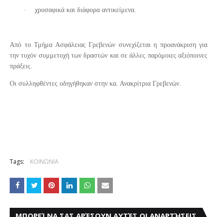
·
χρυσαφικά και διάφορα αντικείμενα.
Από το Τμήμα Ασφάλειας Γρεβενών συνεχίζεται η προανάκριση για
την τυχόν συμμετοχή των δραστών και σε άλλες παρόμοιες αξιόποινες
πράξεις.
Οι συλληφθέντες οδηγήθηκαν στην κα. Ανακρίτρια Γρεβενών.
Tags:
ΚΟΙΝΩΝΙΑ
ΜΠΟΡΕΊ ΝΑ ΣΑΣ ΑΡΈΣΟΥΝ ΑΥΤΈΣ ΟΙ ΑΝΑΡΤΉΣΕΙΣ