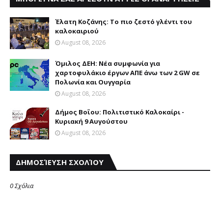
Έλατη Κοζάνης: Το πιο ζεστό γλέντι του
καλοκαιριού
August 08, 2026
Όμιλος ΔΕΗ: Νέα συμφωνία για
χαρτοφυλάκιο έργων ΑΠΕ άνω των 2 GW σε
Πολωνία και Ουγγαρία
August 08, 2026
Δήμος Βοΐου: Πολιτιστικό Καλοκαίρι -
Κυριακή 9 Αυγούστου
August 08, 2026
ΔΗΜΟΣΊΕΥΣΗ ΣΧΟΛΊΟΥ
0 Σχόλια