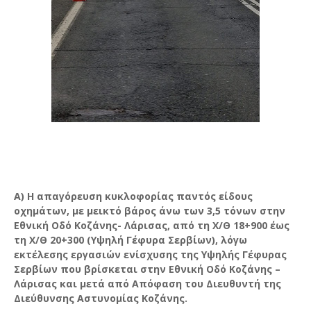
Α) Η απαγόρευση κυκλοφορίας παντός είδους
οχημάτων, με μεικτό βάρος άνω των 3,5 τόνων στην
Εθνική Οδό Κοζάνης- Λάρισας, από τη Χ/Θ 18+900 έως
τη Χ/Θ 20+300 (Υψηλή Γέφυρα Σερβίων), λόγω
εκτέλεσης εργασιών ενίσχυσης της Υψηλής Γέφυρας
Σερβίων που βρίσκεται στην Εθνική Οδό Κοζάνης –
Λάρισας και μετά από Απόφαση του Διευθυντή της
Διεύθυνσης Αστυνομίας Κοζάνης.