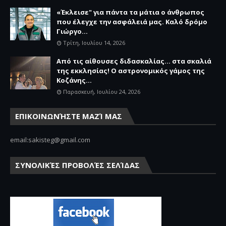
«Έκλεισε" για πάντα τα μάτια ο άνθρωπος
που έλεγχε την ασφάλειά μας. Καλό δρόμο
Γιώργο...
Τρίτη, Ιουλίου 14, 2026
Από τις αίθουσες διδασκαλίας… στα σκαλιά
της εκκλησίας! Ο αστρονομικός γάμος της
Κοζάνης...
Παρασκευή, Ιουλίου 24, 2026
ΕΠΙΚΟΙΝΩΝΉΣΤΕ ΜΑΖΊ ΜΑΣ
email:sakisteg@gmail.com
ΣΥΝΟΛΙΚΈΣ ΠΡΟΒΟΛΈΣ ΣΕΛΊΔΑΣ