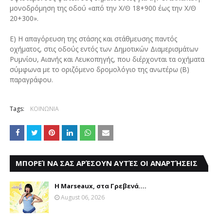
μονοδρόμηση της οδού «από την Χ/Θ 18+900 έως την Χ/Θ
20+300».
Ε) Η απαγόρευση της στάσης και στάθμευσης παντός
οχήματος, στις οδούς εντός των Δημοτικών Διαμερισμάτων
Ρυμνίου, Αιανής και Λευκοπηγής, που διέρχονται τα οχήματα
σύμφωνα με το οριζόμενο δρομολόγιο της ανωτέρω (Β)
παραγράφου.
Tags:
ΚΟΙΝΩΝΙΑ
ΜΠΟΡΕΊ ΝΑ ΣΑΣ ΑΡΈΣΟΥΝ ΑΥΤΈΣ ΟΙ ΑΝΑΡΤΉΣΕΙΣ
Η Marseaux, στα Γρεβενά….
August 06, 2026