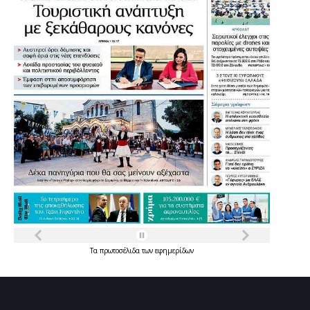
Τα
πρωτοσέλιδα
των
εφημερίδων