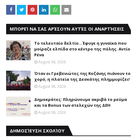
ΜΠΟΡΕΊ ΝΑ ΣΑΣ ΑΡΈΣΟΥΝ ΑΥΤΈΣ ΟΙ ΑΝΑΡΤΉΣΕΙΣ
Το τελευταίο δελτίο...Έφυγε η γυναίκα που
μοίραζε ελπίδα στο κέντρο της πόλης. Αντίο
Ρένα
August 08, 2026
Όταν οι Γρεβενιώτες της Κοζάνης πιάνουν το
χορό, η πλατεία της Δεσκάτης πλημμυρίζει!
August 08, 2026
Δημοκράτες: Πληρώνουμε ακριβά το ρεύμα
και τα Bonus των στελεχών της ΔΕΗ
August 08, 2026
ΔΗΜΟΣΊΕΥΣΗ ΣΧΟΛΊΟΥ