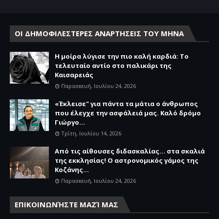
ΟΙ ΔΗΜΟΦΙΛΕΣΤΕΡΕΣ ΑΝΑΡΤΗΣΕΙΣ ΤΟΥ ΜΗΝΑ
Η μοίρα λύγισε την πιο καλή καρδιά: Το
τελευταίο αντίο στο παλικάρι της
Καισαρειάς
Παρασκευή, Ιουλίου 24, 2026
«Έκλεισε" για πάντα τα μάτια ο άνθρωπος
που έλεγχε την ασφάλειά μας. Καλό δρόμο
Γιώργο...
Τρίτη, Ιουλίου 14, 2026
Από τις αίθουσες διδασκαλίας… στα σκαλιά
της εκκλησίας! Ο αστρονομικός γάμος της
Κοζάνης...
Παρασκευή, Ιουλίου 24, 2026
ΕΠΙΚΟΙΝΩΝΉΣΤΕ ΜΑΖΊ ΜΑΣ