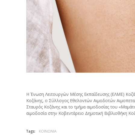
Η Ένωση Λειτουργών Μέσης Εκπαίδευσης (ΕΛΜΕ) Κοζάν
Κοζάνης, ο Σύλλογος Εθελοντών Αιμοδοτών Αιμοπετα
Σταυρός Κοζάνης και το τμήμα αιμοδοσίας του «Μαμά
αιμοδοσία στην Κοβεντάρειο Δημοτική Βιβλιοθήκη Κοζάν
Tags:
ΚΟΙΝΩΝΙΑ