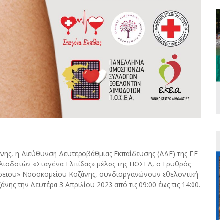
ης, η Διεύθυνση Δευτεροβάθμιας Εκπαίδευσης (ΔΔΕ) της ΠΕ
λιοδοτών «Σταγόνα Ελπίδας» μέλος της ΠΟΣΕΑ, ο Ερυθρός
τσειου» Νοσοκομείου Κοζάνης, συνδιοργανώνουν εθελοντική
ης την Δευτέρα 3 Απριλίου 2023 από τις 09:00 έως τις 14:00.