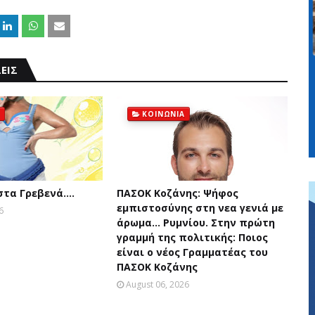
ΕΙΣ
ΚΟΙΝΩΝΙΑ
 στα Γρεβενά….
ΠΑΣΟΚ Κοζάνης: Ψήφος
εμπιστοσύνης στη νεα γενιά με
6
άρωμα... Ρυμνίου. Στην πρώτη
γραμμή της πολιτικής: Ποιος
είναι ο νέος Γραμματέας του
ΠΑΣΟΚ Κοζάνης
August 06, 2026