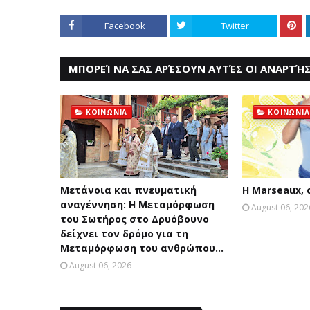
Facebook
Twitter
ΜΠΟΡΕΊ ΝΑ ΣΑΣ ΑΡΈΣΟΥΝ ΑΥΤΈΣ ΟΙ ΑΝΑΡΤΉΣ
ΚΟΙΝΩΝΙΑ
ΚΟΙΝΩΝΙΑ
Μετάνοια και πνευματική
Η Marseaux,
αναγέννηση: Η Μεταμόρφωση
August 06, 202
του Σωτήρος στο Δρυόβουνο
δείχνει τον δρόμο για τη
Μεταμόρφωση του ανθρώπου...
August 06, 2026