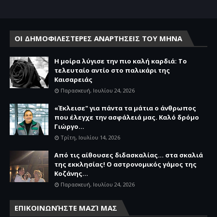
ΟΙ ΔΗΜΟΦΙΛΕΣΤΕΡΕΣ ΑΝΑΡΤΗΣΕΙΣ ΤΟΥ ΜΗΝΑ
Η μοίρα λύγισε την πιο καλή καρδιά: Το
τελευταίο αντίο στο παλικάρι της
Καισαρειάς
Παρασκευή, Ιουλίου 24, 2026
«Έκλεισε" για πάντα τα μάτια ο άνθρωπος
που έλεγχε την ασφάλειά μας. Καλό δρόμο
Γιώργο...
Τρίτη, Ιουλίου 14, 2026
Από τις αίθουσες διδασκαλίας… στα σκαλιά
της εκκλησίας! Ο αστρονομικός γάμος της
Κοζάνης...
Παρασκευή, Ιουλίου 24, 2026
ΕΠΙΚΟΙΝΩΝΉΣΤΕ ΜΑΖΊ ΜΑΣ