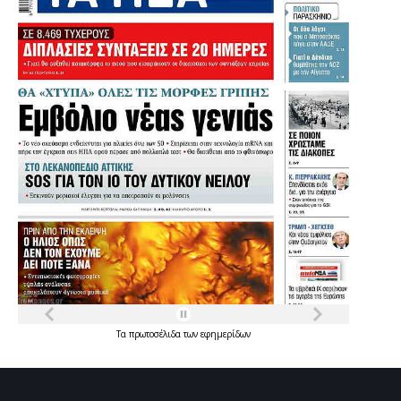
Τα
πρωτοσέλιδα
των
εφημερίδων