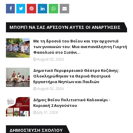
ΜΠΟΡΕΊ ΝΑ ΣΑΣ ΑΡΈΣΟΥΝ ΑΥΤΈΣ ΟΙ ΑΝΑΡΤΉΣΕΙΣ
Με τη δροσιά του Βοΐου και την αρχοντιά
των γυναικών του: Μια ανεπανάληπτη Γιορτή
Φασολιού στο Σισάνι...
August 02, 2026
Δημοτικό Περιφερειακό Θέατρο Κοζάνης:
Ολοκληρώθηκαν τα Θερινά Θεατρικά
Εργαστήρια Νηπίων και Παιδιών
August 02, 2026
Δήμος Βοΐου Πολιτιστικό Καλοκαίρι -
Κυριακή 2 Αυγούστου
July 31, 2026
ΔΗΜΟΣΊΕΥΣΗ ΣΧΟΛΊΟΥ