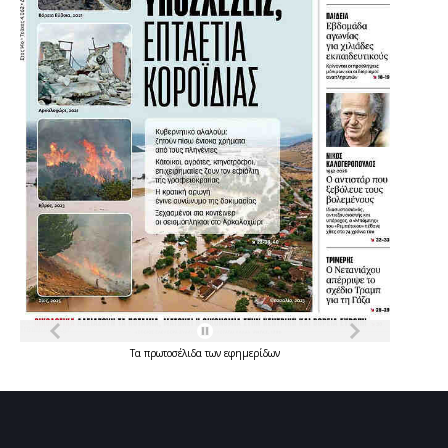
Τα
πρωτοσέλιδα
των
εφημερίδων