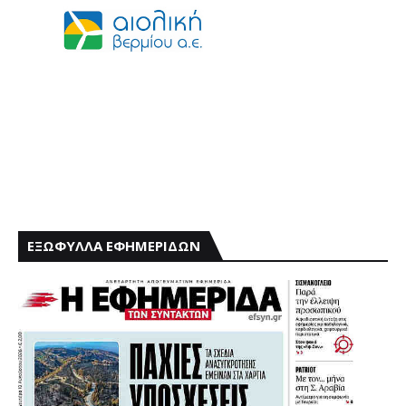
ΕΞΩΦΥΛΛΑ ΕΦΗΜΕΡΙΔΩΝ