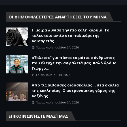
ΟΙ ΔΗΜΟΦΙΛΕΣΤΕΡΕΣ ΑΝΑΡΤΗΣΕΙΣ ΤΟΥ ΜΗΝΑ
Η μοίρα λύγισε την πιο καλή καρδιά: Το
τελευταίο αντίο στο παλικάρι της
Καισαρειάς
Παρασκευή, Ιουλίου 24, 2026
«Έκλεισε" για πάντα τα μάτια ο άνθρωπος
που έλεγχε την ασφάλειά μας. Καλό δρόμο
Γιώργο...
Τρίτη, Ιουλίου 14, 2026
Από τις αίθουσες διδασκαλίας… στα σκαλιά
της εκκλησίας! Ο αστρονομικός γάμος της
Κοζάνης...
Παρασκευή, Ιουλίου 24, 2026
ΕΠΙΚΟΙΝΩΝΉΣΤΕ ΜΑΖΊ ΜΑΣ