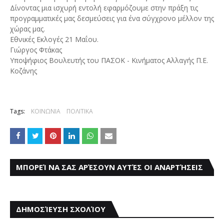
Δίνοντας μια ισχυρή εντολή εφαρμόζουμε στην πράξη τις
προγραμματικές μας δεσμεύσεις για ένα σύγχρονο μέλλον της
χώρας μας.
Εθνικές Εκλογές 21 Μαΐου.
Γιώργος Φτάκας
Υποψήφιος Βουλευτής του ΠΑΣΟΚ - Κινήματος Αλλαγής Π.Ε.
Κοζάνης
Tags:
ΚΟΙΝΩΝΙΑ
ΠΟΛΙΤΙΚΑ
ΜΠΟΡΕΊ ΝΑ ΣΑΣ ΑΡΈΣΟΥΝ ΑΥΤΈΣ ΟΙ ΑΝΑΡΤΉΣΕΙΣ
ΔΗΜΟΣΊΕΥΣΗ ΣΧΟΛΊΟΥ