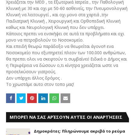
Χρειάζεται την ΜΕΘ , τα Εξωτερικά Ιατρεία , την Παθολογική
Κλινική με 30 και οχι με 50-60 ασθενείς, την Πνευμονολογική
Κλινική να λειτουργεί , και οχι μονο στα χαρτιά ,την
Παιδιατρική Κλινική , Χειρουργική και Ορθοπεδική Κλινική
καθως και Νευρολογική Κλινική που δεν υπάρχει.
Κάποιος πρεπει να ενσκήψει σε αυτά τα προβλήματα και οχι
μονο να πετροβολούν το Νοσοκομείο.
Και επειδή θεωρώ παράδοξο να θεωρείται άγονο!! ενα
Νοσοκομείο που εξυπηρετεί πλεον των 100.000 ανθρώπων,
θα πρεπει ολοι να σκεφτούν τι συμβαίνει! Ειδικά ο Δήμος και
η Περιφέρεια να δώσουν ο,τι κίνητρα χρειάζεται ωστε να
προσελκύσουν γιατρούς.
Δεν υπάρχει άλλος δρόμος .
Το χρωστάμε αυτο στον τοπο μας!
ΜΠΟΡΕΊ ΝΑ ΣΑΣ ΑΡΈΣΟΥΝ ΑΥΤΈΣ ΟΙ ΑΝΑΡΤΉΣΕΙΣ
Δημοκράτες: Πληρώνουμε ακριβά το ρεύμα