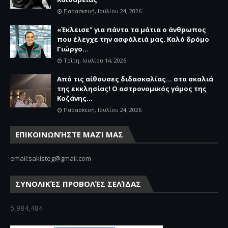
Παρασκευή, Ιουλίου 24, 2026
«Έκλεισε" για πάντα τα μάτια ο άνθρωπος
που έλεγχε την ασφάλειά μας. Καλό δρόμο
Γιώργο...
Τρίτη, Ιουλίου 14, 2026
Από τις αίθουσες διδασκαλίας… στα σκαλιά
της εκκλησίας! Ο αστρονομικός γάμος της
Κοζάνης...
Παρασκευή, Ιουλίου 24, 2026
ΕΠΙΚΟΙΝΩΝΉΣΤΕ ΜΑΖΊ ΜΑΣ
email:sakisteg@gmail.com
ΣΥΝΟΛΙΚΈΣ ΠΡΟΒΟΛΈΣ ΣΕΛΊΔΑΣ
5,984,484