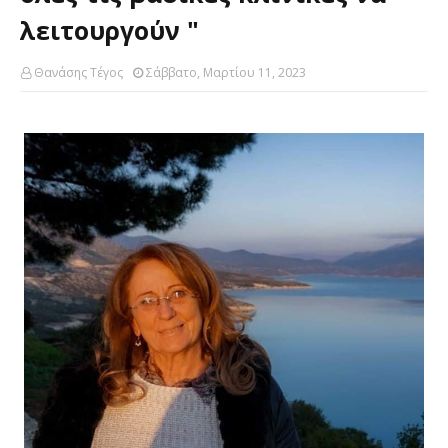
λειτουργούν "
Θανάσης Τέγος
Σάββατο, Μαρτίου 11, 2023