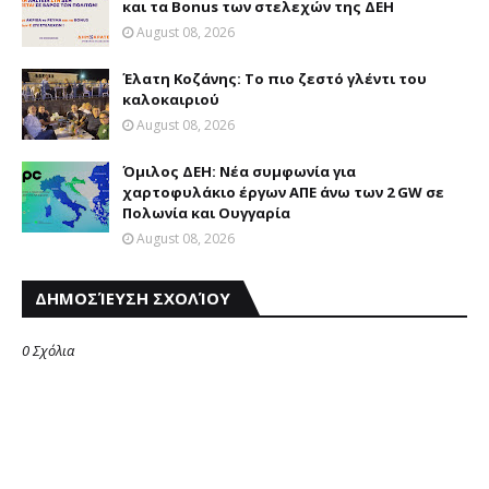
και τα Bonus των στελεχών της ΔΕΗ
August 08, 2026
Έλατη Κοζάνης: Το πιο ζεστό γλέντι του
καλοκαιριού
August 08, 2026
Όμιλος ΔΕΗ: Νέα συμφωνία για
χαρτοφυλάκιο έργων ΑΠΕ άνω των 2 GW σε
Πολωνία και Ουγγαρία
August 08, 2026
ΔΗΜΟΣΊΕΥΣΗ ΣΧΟΛΊΟΥ
0 Σχόλια