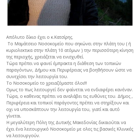
Απόλυτο δίκιο έχει ο κ.Κατσίρης.
Το Μαμάτσειο Νοσοκομείο που σηκώνει στην πλάτη του ( ή
κυριολεκτικα στην πλάτη 10 ατόμων ) την περισσότερη κίνηση
της περιοχής, χρειάζεται να ενισχυθεί.
Τώρα πρέπει να φανεί έμπρακτα η διάθεση των τοπικών
παραγόντων, Δήμου και Περιφέρειας να βοηθήσουν ώστε να
συνεχίσει την λειτουργία του.
Το Νοσοκομείο το χρειαζόμαστε όλοι!!!
Ομως το πως λειτουργεί δεν φαίνεται να ενδιαφέρει κανέναν.
Τώρα, ο καθενας πρέπει να αναλάβει τις ευθύνες του. Δήμος ,
Περιφέρεια και τοπικοί παράγοντες πρέπει να στηρίξουν και
οχι να υποσκάπτουν την λειτουργία του, γιατί και αυτό
γίνεται.
Η μεγαλύτερη Πόλη της Δυτικής Μακεδονίας δικαιούται να
έχει ένα λειτουργικό Νοσοκομείο με ολες τις βασικές Κλινικές
να λειτουργούν.