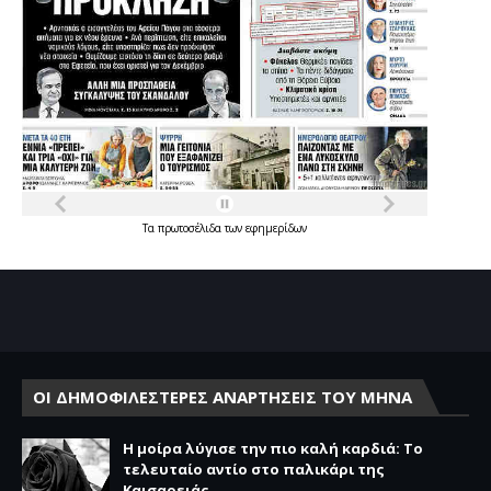
Τα
πρωτοσέλιδα
των
εφημερίδων
ΟΙ ΔΗΜΟΦΙΛΕΣΤΕΡΕΣ ΑΝΑΡΤΗΣΕΙΣ ΤΟΥ ΜΗΝΑ
Η μοίρα λύγισε την πιο καλή καρδιά: Το
τελευταίο αντίο στο παλικάρι της
Καισαρειάς