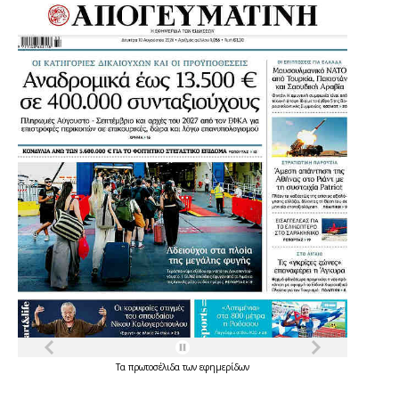
Τα
πρωτοσέλιδα
των
εφημερίδων