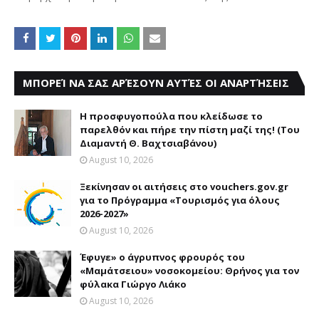
ΜΠΟΡΕΊ ΝΑ ΣΑΣ ΑΡΈΣΟΥΝ ΑΥΤΈΣ ΟΙ ΑΝΑΡΤΉΣΕΙΣ
Η προσφυγοπούλα που κλείδωσε το
παρελθόν και πήρε την πίστη μαζί της! (Του
Διαμαντή Θ. Βαχτσιαβάνου)
August 10, 2026
Ξεκίνησαν οι αιτήσεις στο vouchers.gov.gr
για το Πρόγραμμα «Τουρισμός για όλους
2026-2027»
August 10, 2026
Έφυγε» ο άγρυπνος φρουρός του
«Μαμάτσειου» νοσοκομείου: Θρήνος για τον
φύλακα Γιώργο Λιάκο
August 10, 2026