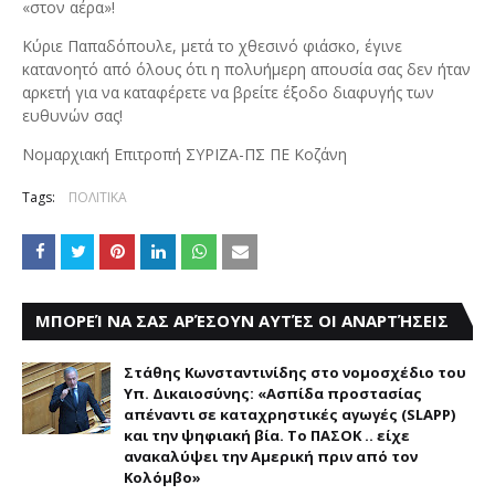
«στον αέρα»!
Κύριε Παπαδόπουλε, μετά το χθεσινό φιάσκο, έγινε
κατανοητό από όλους ότι η πολυήμερη απουσία σας δεν ήταν
αρκετή για να καταφέρετε να βρείτε έξοδο διαφυγής των
ευθυνών σας!
Νομαρχιακή Επιτροπή ΣΥΡΙΖΑ-ΠΣ ΠΕ Κοζάνη
Tags:
ΠΟΛΙΤΙΚΑ
ΜΠΟΡΕΊ ΝΑ ΣΑΣ ΑΡΈΣΟΥΝ ΑΥΤΈΣ ΟΙ ΑΝΑΡΤΉΣΕΙΣ
Στάθης Κωνσταντινίδης στο νομοσχέδιο του
Υπ. Δικαιοσύνης: «Ασπίδα προστασίας
απέναντι σε καταχρηστικές αγωγές (SLAPP)
και την ψηφιακή βία. Το ΠΑΣΟΚ .. είχε
ανακαλύψει την Αμερική πριν από τον
Κολόμβο»