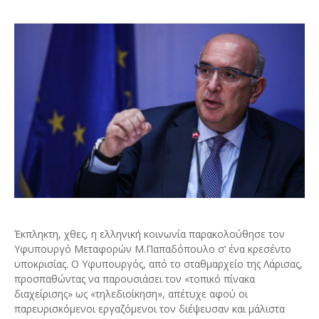
Έκπληκτη, χθες, η ελληνική κοινωνία παρακολούθησε τον
Υφυπουργό Μεταφορών Μ.Παπαδόπουλο σ’ ένα κρεσέντο
υποκρισίας. Ο Υφυπουργός, από το σταθμαρχείο της Λάρισας,
προσπαθώντας να παρουσιάσει τον «τοπικό πίνακα
διαχείρισης» ως «τηλεδιοίκηση», απέτυχε αφού οι
παρευρισκόμενοι εργαζόμενοι τον διέψευσαν και μάλιστα