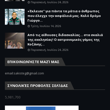
Παρασκευή, Ιουλίου 24, 2026
«Έκλεισε" για πάντα τα μάτια ο άνθρωπος
που έλεγχε την ασφάλειά μας. Καλό δρόμο
Γιώργο...
Τρίτη, Ιουλίου 14, 2026
Από τις αίθουσες διδασκαλίας… στα σκαλιά
της εκκλησίας! Ο αστρονομικός γάμος της
Κοζάνης...
Παρασκευή, Ιουλίου 24, 2026
ΕΠΙΚΟΙΝΩΝΉΣΤΕ ΜΑΖΊ ΜΑΣ
email:sakisteg@gmail.com
ΣΥΝΟΛΙΚΈΣ ΠΡΟΒΟΛΈΣ ΣΕΛΊΔΑΣ
5,981,700