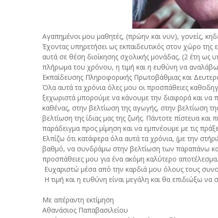
Αγαπημένοι μου μαθητές, (πρώην και νυν), γονείς, κη
Έχοντας υπηρετήσει ως εκπαιδευτικός στον χώρο της 
αυτά σε θέση διοίκησης σχολικής μονάδας, (2 έτη ως 
πλήρωμα του χρόνου, η τιμή και η ευθύνη να αναλάβω
Εκπαίδευσης Πληροφορικής Πρωτοβάθμιας και Δευτερ
Όλα αυτά τα χρόνια όλες μου οι προσπάθειες καθοδηγ
ξεχωριστά μπορούμε να κάνουμε την διαφορά και να 
καθένας, στην βελτίωση της αγωγής, στην βελτίωση της
βελτίωση της ίδιας μας της ζωής. Πάντοτε πίστευα και
παράδειγμα προς μίμηση και να εμπνέουμε με τις πράξει
Ελπίζω ότι κατάφερα όλα αυτά τα χρόνια, (με την στήρ
βαθμό, να συνδράμω στην βελτίωση των παραπάνω και 
προσπάθειες μου για ένα ακόμη καλύτερο αποτέλεσμα
Ευχαριστώ μέσα από την καρδιά μου όλους τους συνο
Η τιμή και η ευθύνη είναι μεγάλη και θα επιδιώξω να
Με απέραντη εκτίμηση
Αθανάσιος Παπαβασιλείου