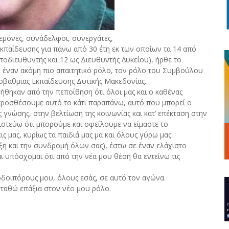
δεμόνες, συνάδελφοι, συνεργάτες,
εκπαίδευσης για πάνω από 30 έτη εκ των οποίων τα 14 από
υποδιευθυντής και 12 ως Διευθυντής Λυκείου), ήρθε το
 έναν ακόμη πιο απαιτητικό ρόλο, τον ρόλο του Συμβούλου
οβάθμιας Εκπαίδευσης Δυτικής Μακεδονίας.
ήθηκαν από την πεποίθηση ότι όλοι μας και ο καθένας
προσθέσουμε αυτό το κάτι παραπάνω, αυτό που μπορεί ο
 γνώσης, στην βελτίωση της κοινωνίας και κατ’ επέκταση στην
 πιστεύω ότι μπορούμε και οφείλουμε να είμαστε το
ς μας, κυρίως τα παιδιά μας μα και όλους γύρω μας.
ιξη και την συνδρομή όλων σας), έστω σε έναν ελάχιστο
υπόσχομαι ότι από την νέα μου θέση θα εντείνω τις
.
δοιπόρους μου, όλους εσάς, σε αυτό τον αγώνα.
 σταθώ επάξια στον νέο μου ρόλο.