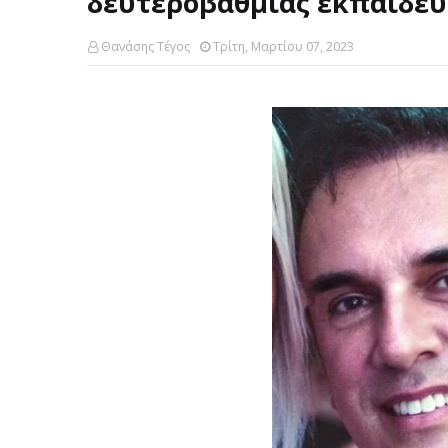
δευτεροβάθμιας εκπαίδε
Θανάσης Τέγος
Τρίτη, Μαρτίου 07, 2023