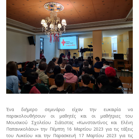
Ένα διήμερο σεμινάριο είχαν την ευκαιρία να
παρακολουθήσουν οι μαθητές και οι μαθήτριες του
Μουσικού Σχολείου Σιάτιστας «Κωνσταντίνος και Ελένη
Παπανικολάου» την Πέμπτη 16 Μαρτίου 2023 για τις τάξεις
του Λυκείου και την Παρασκευή 17 Μαρτίου 2023 για τις