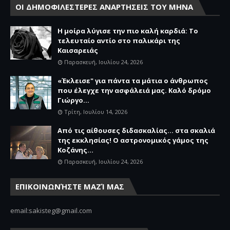
ΟΙ ΔΗΜΟΦΙΛΕΣΤΕΡΕΣ ΑΝΑΡΤΗΣΕΙΣ ΤΟΥ ΜΗΝΑ
Η μοίρα λύγισε την πιο καλή καρδιά: Το
τελευταίο αντίο στο παλικάρι της
Καισαρειάς
Παρασκευή, Ιουλίου 24, 2026
«Έκλεισε" για πάντα τα μάτια ο άνθρωπος
που έλεγχε την ασφάλειά μας. Καλό δρόμο
Γιώργο...
Τρίτη, Ιουλίου 14, 2026
Από τις αίθουσες διδασκαλίας… στα σκαλιά
της εκκλησίας! Ο αστρονομικός γάμος της
Κοζάνης...
Παρασκευή, Ιουλίου 24, 2026
ΕΠΙΚΟΙΝΩΝΉΣΤΕ ΜΑΖΊ ΜΑΣ
email:sakisteg@gmail.com