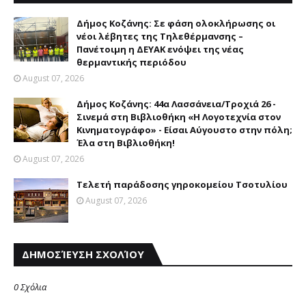
Δήμος Κοζάνης: Σε φάση ολοκλήρωσης οι
νέοι λέβητες της Τηλεθέρμανσης –
Πανέτοιμη η ΔΕΥΑΚ ενόψει της νέας
θερμαντικής περιόδου
August 07, 2026
Δήμος Κοζάνης: 44α Λασσάνεια/Τροχιά 26 -
Σινεμά στη Βιβλιοθήκη «Η Λογοτεχνία στον
Κινηματογράφο» - Είσαι Αύγουστο στην πόλη;
Έλα στη Βιβλιοθήκη!
August 07, 2026
Τελετή παράδοσης γηροκομείου Τσοτυλίου
August 07, 2026
ΔΗΜΟΣΊΕΥΣΗ ΣΧΟΛΊΟΥ
0 Σχόλια