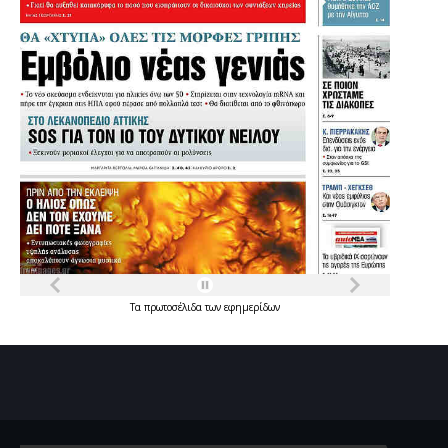
Τα
πρωτοσέλιδα
των
εφημερίδων