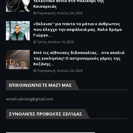
τελευταίο αντίο στο παλικάρι της
Καισαρειάς
Παρασκευή, Ιουλίου 24, 2026
«Έκλεισε" για πάντα τα μάτια ο άνθρωπος
που έλεγχε την ασφάλειά μας. Καλό δρόμο
Γιώργο...
Τρίτη, Ιουλίου 14, 2026
Από τις αίθουσες διδασκαλίας… στα σκαλιά
της εκκλησίας! Ο αστρονομικός γάμος της
Κοζάνης...
Παρασκευή, Ιουλίου 24, 2026
ΕΠΙΚΟΙΝΩΝΉΣΤΕ ΜΑΖΊ ΜΑΣ
email:sakisteg@gmail.com
ΣΥΝΟΛΙΚΈΣ ΠΡΟΒΟΛΈΣ ΣΕΛΊΔΑΣ