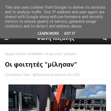
This site uses cookies from Google to deliver its services
and to analyze traffic. Your IP address and user-agent are
shared with Google along with performance and security
metrics to ensure quality of service, generate usage
statistics, and to detect and address abuse.
πρόγνωση καιρού από το k24.n
LEARN MORE
GOT IT
Φωνή Κοζάνης
Αρχική σελίδα
ΚΟΙΝΩΝΙΑ
Οι φοιτητές "μίλησαν"
Οι φοιτητές "μίλησαν"
Θανάσης Τέγος
Παρασκευή, Μαρτίου 03, 2023