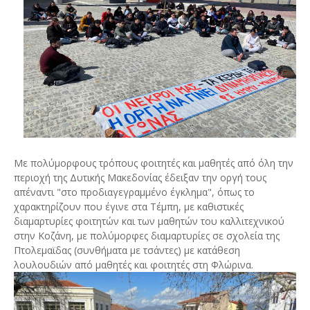
Με πολύμορφους τρόπους φοιτητές και μαθητές από όλη την
περιοχή της Δυτικής Μακεδονίας έδειξαν την οργή τους
απέναντι "στο προδιαγεγραμμένο έγκλημα", όπως το
χαρακτηρίζουν που έγινε στα Τέμπη, με καθιστικές
διαμαρτυρίες φοιτητών και των μαθητών του καλλιτεχνικού
στην Κοζάνη, με πολύμορφες διαμαρτυρίες σε σχολεία της
Πτολεμαϊδας (συνθήματα με τσάντες) με κατάθεση
λουλουδιών από μαθητές και φοιτητές στη Φλώρινα.