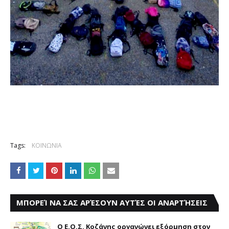
Tags:
ΚΟΙΝΩΝΙΑ
ΜΠΟΡΕΊ ΝΑ ΣΑΣ ΑΡΈΣΟΥΝ ΑΥΤΈΣ ΟΙ ΑΝΑΡΤΉΣΕΙΣ
Ο Ε.Ο.Σ. Κοζάνης οργανώνει εξόρμηση στον