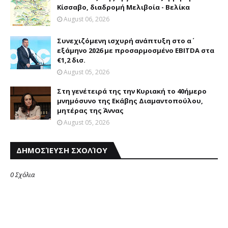
Κίσσαβο, διαδρομή Μελιβοία - Βελίκα
August 06, 2026
Συνεχιζόμενη ισχυρή ανάπτυξη στο α΄
εξάμηνο 2026 με προσαρμοσμένο EBITDA στα
€1,2 δισ.
August 05, 2026
Στη γενέτειρά της την Κυριακή το 40ήμερο
μνημόσυνο της Εκάβης Διαμαντοπούλου,
μητέρας της Άννας
August 05, 2026
ΔΗΜΟΣΊΕΥΣΗ ΣΧΟΛΊΟΥ
0 Σχόλια