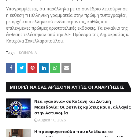
Υπογραμμίζεται, ότι παράλληλα με το συνέδριο λειτούργησε
η έκθεση “Η ελληνική γραμματεία στην πρώιμη τυπογραφία”,
με αρχέτυπα ελληνικού ενδιαφέροντος, καθώς και
επιλεγμένες πρώιμες αριστοτελικές εκδόσεις. Τα εγκαίνια της
έκθεσης τελέστηκαν από την Α.Ε. Πρόεδρο της Δημοκρατίας κ.
Κατερίνα Σακελλαροπούλου.
Tags:
ΚΟΙΝΩΝΙΑ
ΜΠΟΡΕΊ ΝΑ ΣΑΣ ΑΡΈΣΟΥΝ ΑΥΤΈΣ ΟΙ ΑΝΑΡΤΉΣΕΙΣ
Νέα «γαλόνια» σε Κοζάνη και Δυτική
Μακεδονία: Οι φετινές κρίσεις και οι αλλαγές
στην Αστυνομία
August 10, 2026
Η προσφυγοπούλα που κλείδωσε το