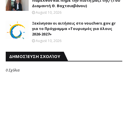
παρελθόν και πήρε την πίστη μαζί της! (Του
Διαμαντή Θ. Βαχτσιαβάνου)
August 10, 2026
Ξεκίνησαν οι αιτήσεις στο vouchers.gov.gr
για το Πρόγραμμα «Τουρισμός για όλους
2026-2027»
August 10, 2026
ΔΗΜΟΣΊΕΥΣΗ ΣΧΟΛΊΟΥ
0 Σχόλια