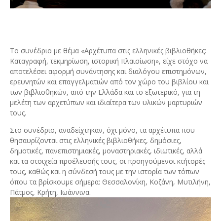
Το συνέδριο με θέμα «Αρχέτυπα στις ελληνικές βιβλιοθήκες:
Καταγραφή, τεκμηρίωση, ιστορική πλαισίωση», είχε στόχο να
αποτελέσει αφορμή συνάντησης και διαλόγου επιστημόνων,
ερευνητών και επαγγελματιών από τον χώρο του βιβλίου και
των βιβλιοθηκών, από την Ελλάδα και το εξωτερικό, για τη
μελέτη των αρχετύπων και ιδιαίτερα των υλικών μαρτυριών
τους.
Στο συνέδριο, αναδείχτηκαν, όχι μόνο, τα αρχέτυπα που
θησαυρίζονται στις ελληνικές βιβλιοθήκες, δημόσιες,
δημοτικές, πανεπιστημιακές, μοναστηριακές, ιδιωτικές, αλλά
και τα στοιχεία προέλευσής τους, οι προηγούμενοι κτήτορές
τους, καθώς και η σύνδεσή τους με την ιστορία των τόπων
όπου τα βρίσκουμε σήμερα: Θεσσαλονίκη, Κοζάνη, Μυτιλήνη,
Πάτμος, Κρήτη, Ιωάννινα.