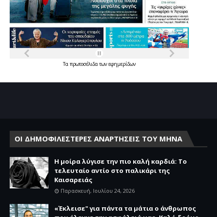
Τα
πρωτοσέλιδα
των
εφημερίδων
ΟΙ ΔΗΜΟΦΙΛΕΣΤΕΡΕΣ ΑΝΑΡΤΗΣΕΙΣ ΤΟΥ ΜΗΝΑ
Η μοίρα λύγισε την πιο καλή καρδιά: Το
τελευταίο αντίο στο παλικάρι της
Καισαρειάς
Παρασκευή, Ιουλίου 24, 2026
«Έκλεισε" για πάντα τα μάτια ο άνθρωπος