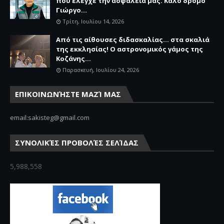
που έλεγχε την ασφάλειά μας. Καλό δρόμο
Γιώργο...
Τρίτη, Ιουλίου 14, 2026
Από τις αίθουσες διδασκαλίας… στα σκαλιά
της εκκλησίας! Ο αστρονομικός γάμος της
Κοζάνης...
Παρασκευή, Ιουλίου 24, 2026
ΕΠΙΚΟΙΝΩΝΉΣΤΕ ΜΑΖΊ ΜΑΣ
email:sakisteg@gmail.com
ΣΥΝΟΛΙΚΈΣ ΠΡΟΒΟΛΈΣ ΣΕΛΊΔΑΣ
5,988,558