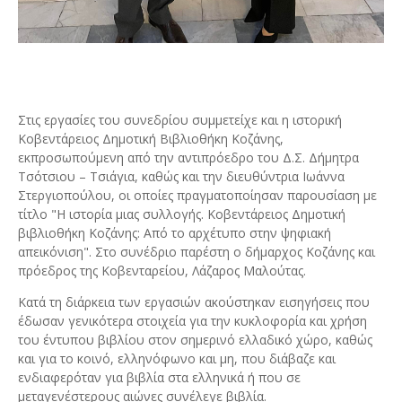
Στις εργασίες του συνεδρίου συμμετείχε και η ιστορική
Κοβεντάρειος Δημοτική Βιβλιοθήκη Κοζάνης,
εκπροσωπούμενη από την αντιπρόεδρο του Δ.Σ. Δήμητρα
Τσότσιου – Τσιάγια, καθώς και την διευθύντρια Ιωάννα
Στεργιοπούλου, οι οποίες πραγματοποίησαν παρουσίαση με
τίτλο "Η ιστορία μιας συλλογής. Κοβεντάρειος Δημοτική
βιβλιοθήκη Κοζάνης: Από το αρχέτυπο στην ψηφιακή
απεικόνιση". Στο συνέδριο παρέστη ο δήμαρχος Κοζάνης και
πρόεδρος της Κοβενταρείου, Λάζαρος Μαλούτας.
Κατά τη διάρκεια των εργασιών ακούστηκαν εισηγήσεις που
έδωσαν γενικότερα στοιχεία για την κυκλοφορία και χρήση
του έντυπου βιβλίου στον σημερινό ελλαδικό χώρο, καθώς
και για το κοινό, ελληνόφωνο και μη, που διάβαζε και
ενδιαφερόταν για βιβλία στα ελληνικά ή που σε
μεταγενέστερους αιώνες συνέλεγε βιβλία.