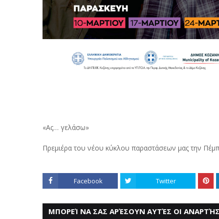
«Ας… γελάσω»
Πρεμιέρα του νέου κύκλου παραστάσεων μας την Πέμπ
Facebook
Twitter
ΜΠΟΡΕΊ ΝΑ ΣΑΣ ΑΡΈΣΟΥΝ ΑΥΤΈΣ ΟΙ ΑΝΑΡΤΉΣ