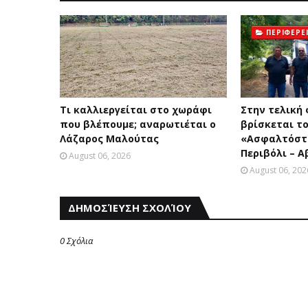
ΠΕΡΙΦΕΡΕ
Τι καλλιεργείται στο χωράφι
Στην τελική
που βλέπουμε; αναρωτιέται ο
βρίσκεται το
Λάζαρος Μαλούτας
«Ασφαλτόστ
Περιβόλι – 
August 06, 2026
August 06, 202
ΔΗΜΟΣΊΕΥΣΗ ΣΧΟΛΊΟΥ
0 Σχόλια