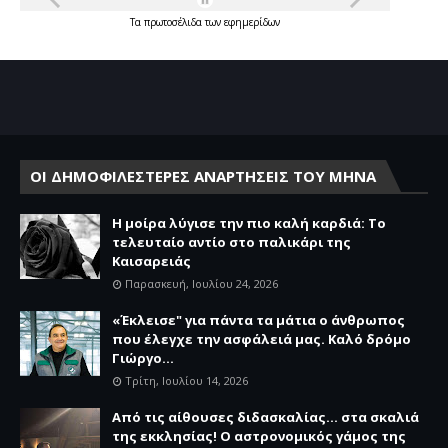
Τα
πρωτοσέλιδα
των
εφημερίδων
ΟΙ ΔΗΜΟΦΙΛΕΣΤΕΡΕΣ ΑΝΑΡΤΗΣΕΙΣ ΤΟΥ ΜΗΝΑ
Η μοίρα λύγισε την πιο καλή καρδιά: Το
τελευταίο αντίο στο παλικάρι της
Καισαρειάς
Παρασκευή, Ιουλίου 24, 2026
«Έκλεισε" για πάντα τα μάτια ο άνθρωπος
που έλεγχε την ασφάλειά μας. Καλό δρόμο
Γιώργο...
Τρίτη, Ιουλίου 14, 2026
Από τις αίθουσες διδασκαλίας… στα σκαλιά
της εκκλησίας! Ο αστρονομικός γάμος της