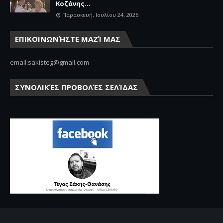
Κοζάνης...
Παρασκευή, Ιουλίου 24, 2026
ΕΠΙΚΟΙΝΩΝΉΣΤΕ ΜΑΖΊ ΜΑΣ
email:sakisteg@gmail.com
ΣΥΝΟΛΙΚΈΣ ΠΡΟΒΟΛΈΣ ΣΕΛΊΔΑΣ