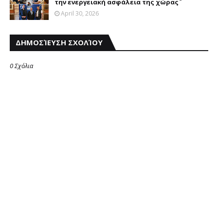
την ενεργειακή ασφάλεια της χώρας¨
April 30, 2026
ΔΗΜΟΣΊΕΥΣΗ ΣΧΟΛΊΟΥ
0 Σχόλια