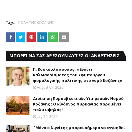
Tags:
ΠΟΛΗ ΤΗΣ ΚΟΖΑΝΗΣ
ΜΠΟΡΕΊ ΝΑ ΣΑΣ ΑΡΈΣΟΥΝ ΑΥΤΈΣ ΟΙ ΑΝΑΡΤΉΣΕΙΣ
Π. Κουκουλόπουλος: «Έναντι
καλωσορίσματος του Υφυπουργού
φορολογικής πολιτικής στο νομό Κοζάνης»
August 01, 2026
Διοίκηση Πυροσβεστικών Υπηρεσιών Νομού
Κοζάνης : Ο κίνδυνος πυρκαγιάς παραμένει
πολύ υψηλός!
July 20, 2026
¨Μόνο ο λιγνίτης μπορεί σήμερα να εγγυηθεί