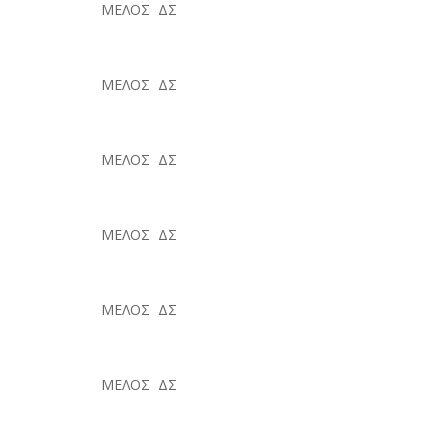
ΜΕΛΟΣ ΔΣ
ΜΕΛΟΣ ΔΣ
ΜΕΛΟΣ ΔΣ
ΜΕΛΟΣ ΔΣ
ΜΕΛΟΣ ΔΣ
ΜΕΛΟΣ ΔΣ