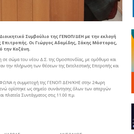
 Διοικητικό Συμβούλιο της ΓΕΝΟΠ/ΔΕΗ με την εκλογή
 Επιτροπής. Οι Γιώργος Αδαμίδης, Σάκης Μάστορας,
ό την Κοζάνη.
η σε σώμα του νέου Δ.Σ. της Ομοσπονδίας, με ομόθυμο και
ν την πλήρωση των θέσεων της Εκτελεστικής Επιτροπής και
ΜΟΦΩΝΑ η συμμετοχή της ΓΕΝΟΠ ΔΕΗ/ΚΗΕ στην 24ωρη
, ενώ ορίστηκε ως σημείο συνάντησης όλων των απεργών
 πλατεία Συντάγματος στις 11.00 π.μ.
3