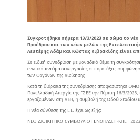
Συγκροτήθηκε σήμερα 13/3/2023 σε σώμα το νέο
Προέδρου και των νέων μελών της Εκτελεστικής
Λευτέρης Αδάμ και Κώστας Κιβρακίδης είναι απ
Σε ειδική συνεδρίαση με μοναδικό θέμα τη συγκρότησ
ενωτικό πνεύμα συνεργασίας οι παρατάξεις συμφώνησα
των Οργάνων της Διοίκησης.
Κατά τη διάρκεια της συνεδρίασης αποφασίστηκε Ο
Πανελλαδική Απεργία της ΓΣΕΕ την Πέμπτη 16/3/2023
εργαζομένων στη ΔΕΗ, η συμβολή της Οδού Σταδίου και
Η νέα σύνθεση της Ε.Ε. έχει ως εξής:
ΝΕΟ ΔΙΟΙΚΗΤΙΚΟ ΣΥΜΒΟΥΛΙΟ ΓΕΝΟΠ/ΔΕΗ-ΚΗΕ 202