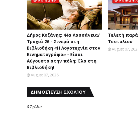
ΚΟΙΝΩΝΙΑ
ΚΟΙΝΩΝΙΑ
Δήμος Κοζάνης: 44α Λασσάνεια/
Τελετή παρά
Τροχιά 26 - Σινεμά στη
Τσοτυλίου
Βιβλιοθήκη «Η Λογοτεχνία στον
August 07, 202
Κινηματογράφο» - Είσαι
Αύγουστο στην πόλη; Έλα στη
Βιβλιοθήκη!
August 07, 2026
ΔΗΜΟΣΊΕΥΣΗ ΣΧΟΛΊΟΥ
0 Σχόλια