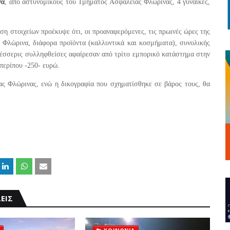
να
, από αστυνομικούς του Τμήματος Ασφάλειας Φλώρινας, 4 γυναίκες,
ση στοιχείων προέκυψε ότι, οι προαναφερόμενες, τις πρωινές ώρες της
 Φλώρινα, διάφορα προϊόντα (καλλυντικά και κοσμήματα), συνολικής
ς τέσσερις συλληφθείσες αφαίρεσαν από τρίτο εμπορικό κατάστημα στην
περίπου -250- ευρώ.
ς Φλώρινας, ενώ η δικογραφία που σχηματίσθηκε σε βάρος τους, θα
ΕΙΣ