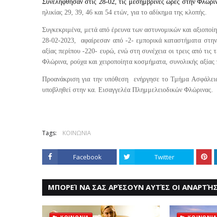
Συνελήφθησαν στις 28-02, τις μεσημβρινές ώρες στην Φλώρι
ηλικίας 29, 39, 46 και 54 ετών, για το αδίκημα της κλοπής.
Συγκεκριμένα, μετά από έρευνα των αστυνομικών και αξιοποίη
28-02-2023,
αφαίρεσαν από -2- εμπορικά καταστήματα στην
αξίας περίπου -220- ευρώ, ενώ στη συνέχεια οι τρεις από τι
Φλώρινα, ρούχα και χειροποίητα κοσμήματα, συνολικής αξίας 
Προανάκριση για την υπόθεση ενήργησε το Τμήμα Ασφάλεια
υποβληθεί
στην κα. Εισαγγελέα Πλημμελειοδικών Φλώρινας.
Tags:
ΚΟΙΝΩΝΙΑ
Facebook
Twitter
ΜΠΟΡΕΊ ΝΑ ΣΑΣ ΑΡΈΣΟΥΝ ΑΥΤΈΣ ΟΙ ΑΝΑΡΤΉΣ