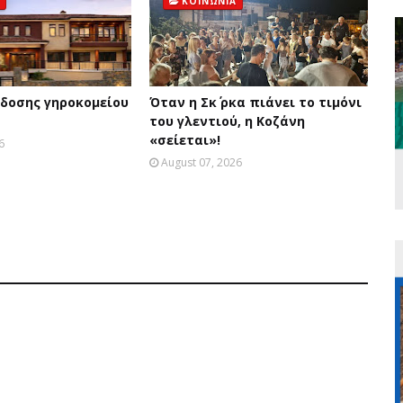
ΚΟΙΝΩΝΙΑ
δοσης γηροκομείου
Όταν η Σκ΄ ρκα πιάνει το τιμόνι
του γλεντιού, η Κοζάνη
«σείεται»!
6
August 07, 2026