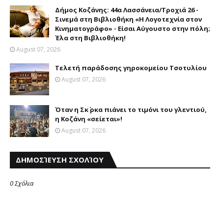
Δήμος Κοζάνης: 44α Λασσάνεια/Τροχιά 26 -
Σινεμά στη Βιβλιοθήκη «Η Λογοτεχνία στον
Κινηματογράφο» - Είσαι Αύγουστο στην πόλη;
Έλα στη Βιβλιοθήκη!
August 07, 2026
Τελετή παράδοσης γηροκομείου Τσοτυλίου
August 07, 2026
Όταν η Σκ΄ ρκα πιάνει το τιμόνι του γλεντιού,
η Κοζάνη «σείεται»!
August 07, 2026
ΔΗΜΟΣΊΕΥΣΗ ΣΧΟΛΊΟΥ
0 Σχόλια