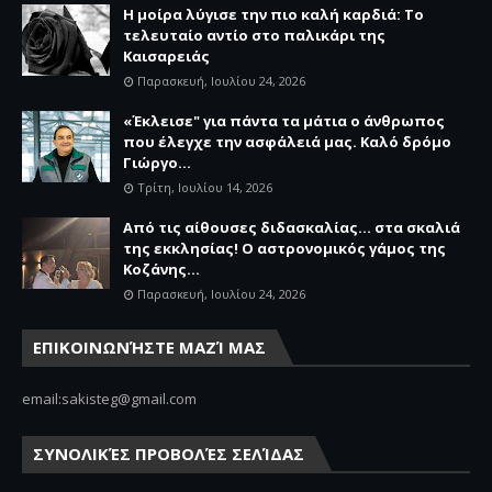
Η μοίρα λύγισε την πιο καλή καρδιά: Το
τελευταίο αντίο στο παλικάρι της
Καισαρειάς
Παρασκευή, Ιουλίου 24, 2026
«Έκλεισε" για πάντα τα μάτια ο άνθρωπος
που έλεγχε την ασφάλειά μας. Καλό δρόμο
Γιώργο...
Τρίτη, Ιουλίου 14, 2026
Από τις αίθουσες διδασκαλίας… στα σκαλιά
της εκκλησίας! Ο αστρονομικός γάμος της
Κοζάνης...
Παρασκευή, Ιουλίου 24, 2026
ΕΠΙΚΟΙΝΩΝΉΣΤΕ ΜΑΖΊ ΜΑΣ
email:sakisteg@gmail.com
ΣΥΝΟΛΙΚΈΣ ΠΡΟΒΟΛΈΣ ΣΕΛΊΔΑΣ