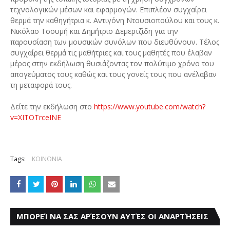
τεχνολογικών μέσων και εφαρμογών. Επιπλέον συγχαίρει
θερμά την καθηγήτρια κ. Αντιγόνη Ντουσιοπούλου και τους κ.
Νικόλαο Τσουμή και Δημήτριο Δεμερτζίδη για την
παρουσίαση των μουσικών συνόλων που διευθύνουν. Τέλος
συγχαίρει θερμά τις μαθήτριες και τους μαθητές που έλαβαν
μέρος στην εκδήλωση θυσιάζοντας τον πολύτιμο χρόνο του
απογεύματος τους καθώς και τους γονείς τους που ανέλαβαν
τη μεταφορά τους.
Δείτε την εκδήλωση στο
https://www.youtube.com/watch?
v=XITOTrceINE
Tags:
ΚΟΙΝΩΝΙΑ
ΜΠΟΡΕΊ ΝΑ ΣΑΣ ΑΡΈΣΟΥΝ ΑΥΤΈΣ ΟΙ ΑΝΑΡΤΉΣΕΙΣ