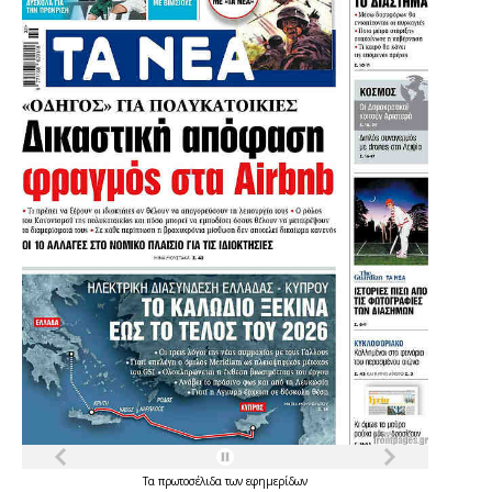
Τα
πρωτοσέλιδα
των
εφημερίδων