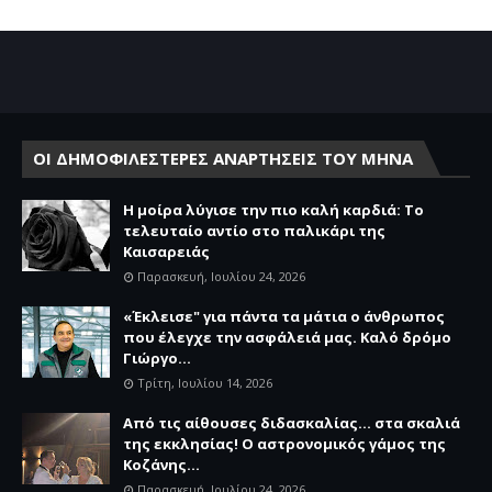
ΟΙ ΔΗΜΟΦΙΛΕΣΤΕΡΕΣ ΑΝΑΡΤΗΣΕΙΣ ΤΟΥ ΜΗΝΑ
Η μοίρα λύγισε την πιο καλή καρδιά: Το
τελευταίο αντίο στο παλικάρι της
Καισαρειάς
Παρασκευή, Ιουλίου 24, 2026
«Έκλεισε" για πάντα τα μάτια ο άνθρωπος
που έλεγχε την ασφάλειά μας. Καλό δρόμο
Γιώργο...
Τρίτη, Ιουλίου 14, 2026
Από τις αίθουσες διδασκαλίας… στα σκαλιά
της εκκλησίας! Ο αστρονομικός γάμος της
Κοζάνης...
Παρασκευή, Ιουλίου 24, 2026