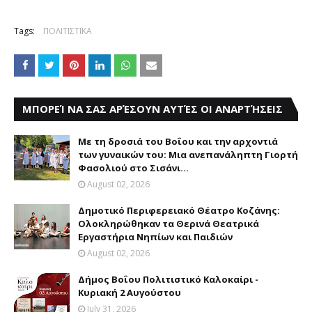
Tags:
ΠΟΛΙΤΙΣΤΙΚΑ
ΜΠΟΡΕΊ ΝΑ ΣΑΣ ΑΡΈΣΟΥΝ ΑΥΤΈΣ ΟΙ ΑΝΑΡΤΉΣΕΙΣ
Με τη δροσιά του Βοΐου και την αρχοντιά
των γυναικών του: Μια ανεπανάληπτη Γιορτή
Φασολιού στο Σισάνι...
August 02, 2026
Δημοτικό Περιφερειακό Θέατρο Κοζάνης:
Ολοκληρώθηκαν τα Θερινά Θεατρικά
Εργαστήρια Νηπίων και Παιδιών
August 02, 2026
Δήμος Βοΐου Πολιτιστικό Καλοκαίρι -
Κυριακή 2 Αυγούστου
July 31, 2026