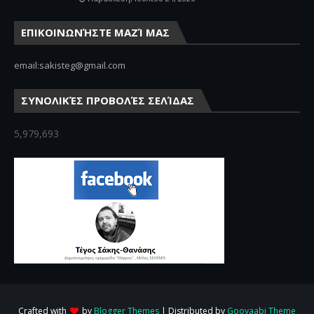
ΕΠΙΚΟΙΝΩΝΉΣΤΕ ΜΑΖΊ ΜΑΣ
email:sakisteg@gmail.com
ΣΥΝΟΛΙΚΈΣ ΠΡΟΒΟΛΈΣ ΣΕΛΊΔΑΣ
5,979,693
Crafted with
by
Blogger Themes
| Distributed by
Gooyaabi Theme