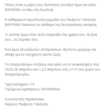
Πόσες είναι οι μέρες που ξύπνησες Δευτέρα πρωί και είπες
ΒΑΡΙΕΜΑΙ να πάω στη δουλειά;
Η καθημερινά πρωτότυπη κωμωδία του Ρικάρντο Ταλένσικ
ΒΑΡΙΕΜΑΙ δικαιώνει το αίσθημα της δευτεριάτικης οκνηρίας.
Τι γίνεται όμως όταν αυτό επηρεάζει την ημέρα σου, τη ζωή
σου....το Σύμπαν όλο;
Ένα έργο αλυσιδωτών αντιδράσεων, έξυπνου χιούμορ και
σκέψη για το σύγχρονο τρόπο ζωής.
Το Θεατροδρόμιο Κοζάνης σας καλεί να το ανακαλύψετε στις
24,25,26 Μαρτίου και 1,2,3 Απριλίου στις 21:15 στο χώρο του
Θεατροδρομίου.
Τιμή εισιτηρίου 7 €.
Τηλέφωνο κρατήσεων: 6973990563.
Συντελεστές παράστασης
Κείμενο: Ρικάρντο Ταλένσικ