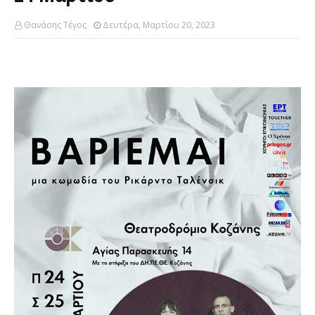
Θανάσης Τέγος
Δευτέρα, Μαρτίου 20, 2023